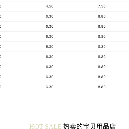
0
4.50
7.50
0
6.30
8.80
0
6.30
8.80
0
6.30
8.80
0
6.30
8.80
0
6.30
8.80
0
6.30
8.80
0
6.30
8.80
0
6.30
8.80
0
6.30
8.80
0
2.80
0.40
0
4.80
0.40
5
0.40