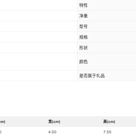
特性
净重
型号
规格
形状
颜色
是否属于礼品
cm)
宽(cm)
高(cm)
0
4.50
7.50