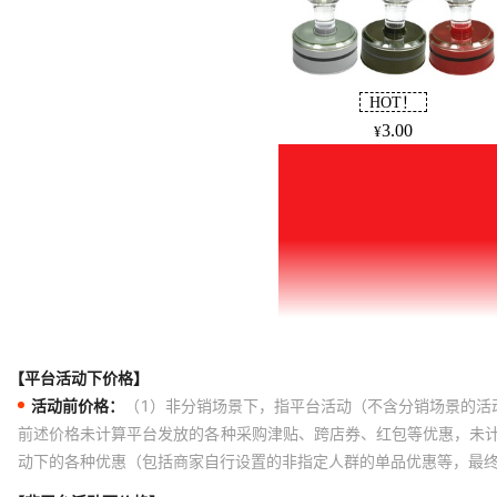
【平台活动下价格】
活动前价格：
（1）非分销场景下，指平台活动（不含分销场景的活
前述价格未计算平台发放的各种采购津贴、跨店券、红包等优惠，未
动下的各种优惠（包括商家自行设置的非指定人群的单品优惠等，最