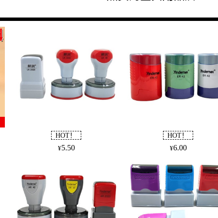
0
5.30
0.40
0
4.80
0.40
0
4.10
0.40