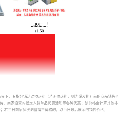
场景下，专指分销活动预热期（若无预热期，则为爆发期）前的商品销售
员价、商家设置的指定人群单品优惠活动等各种优惠；该价格会计算其他
价；若当日商家多次调整销售价格的，取当日最后展示的销售价格。