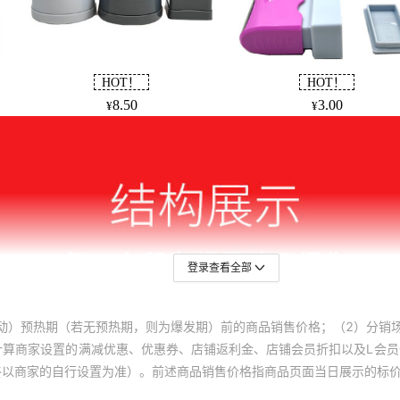
登录查看全部
动）预热期（若无预热期，则为爆发期）前的商品销售价格；（2）分销
计算商家设置的满减优惠、优惠券、店铺返利金、店铺会员折扣以及L会
终以商家的自行设置为准）。前述商品销售价格指商品页面当日展示的标