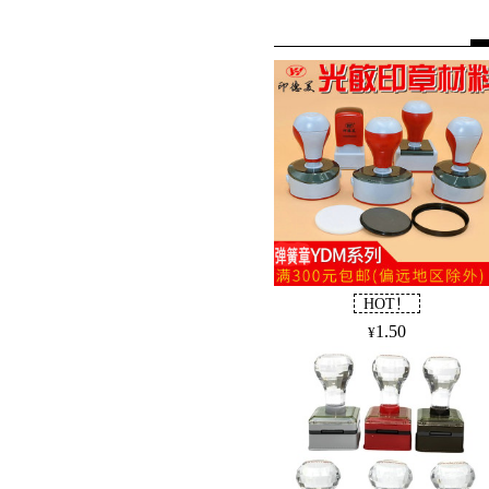
ARΦ45光敏垫
5.3
AR3040光敏垫
3.8
AR2833光敏垫
3.3