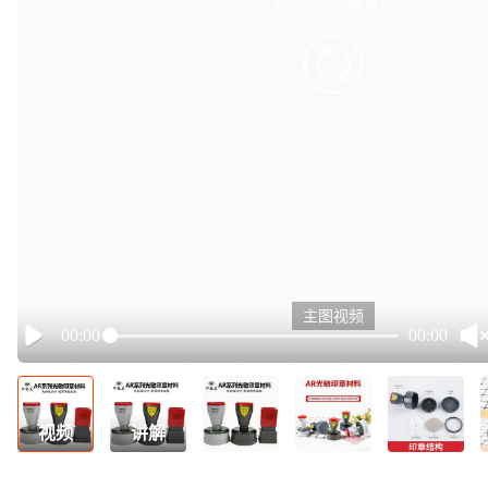
有点小卡，请重试
retry
主图视频
00:00
00:00
Play
视频
讲解