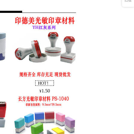
旧版
11.236
4
7.296
3
5.412
3