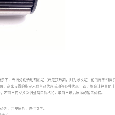
场景下，专指分销活动预热期（若无预热期，则为爆发期）前的商品销售
员价、商家设置的指定人群单品优惠活动等各种优惠；该价格会计算其他
价；若当日商家多次调整销售价格的，取当日最后展示的销售价格。
价等，并非原价，仅供参考。
格为准。