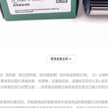
登录查看全部
动）预热期（若无预热期，则为爆发期）前的商品销售价格；（2）分销
计算商家设置的满减优惠、优惠券、店铺返利金、店铺会员折扣以及L会
终以商家的自行设置为准）。前述商品销售价格指商品页面当日展示的标
的各种优惠活动。可能是商品的销售指导价或该商品的曾经展示过的销售
体的成交价格根据商家设置的各种优惠活动发生变化，最终以订单结算页价