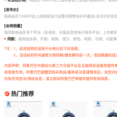
【发布价】
指商品在1688平台上由商家自行设置的销售标价并叠加L会员价折扣
【全网销量】
指同款商品在多个平台（含淘宝、天猫及其他电子商务平台）上的累
同款：
指商品名称、外观、规格、成分、颜色、材质、功效、功能等
*注：
1、前述说明仅适用于价格比较下的场景。
2、活动前的时间通常为预热期/爆发期的前一天，但因数据的
内容声明：阿里巴巴中国站为第三方交易平台及互联网信息服务提供
经营者负责。阿里巴巴提醒您购买商品/服务前注意谨慎核实，如您对
内有任何违法/侵权信息，请立即向阿里巴巴举报并提供有效线索。
热门推荐