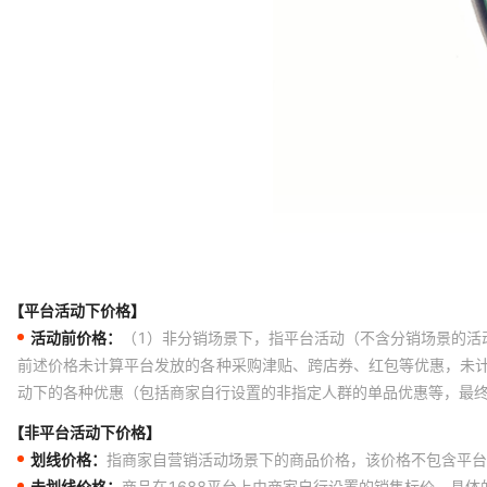
【平台活动下价格】
活动前价格：
（1）非分销场景下，指平台活动（不含分销场景的活
前述价格未计算平台发放的各种采购津贴、跨店券、红包等优惠，未
动下的各种优惠（包括商家自行设置的非指定人群的单品优惠等，最
【非平台活动下价格】
划线价格：
指商家自营销活动场景下的商品价格，该价格不包含平台
未划线价格：
商品在1688平台上由商家自行设置的销售标价，具