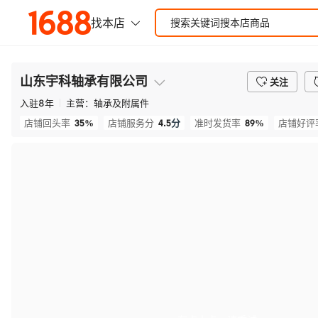
山东宇科轴承有限公司
关注
入驻
8
年
主营：
轴承及附属件
35%
4.5
分
89%
店铺回头率
店铺服务分
准时发货率
店铺好评