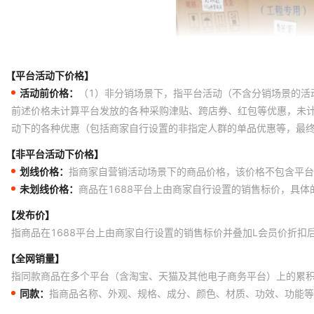
【平台活动下价格】
活动前价格：
（1）非分销场景下，指平台活动（不含分销场景的活
前述价格未计算平台发放的各种采购津贴、跨店券、红包等优惠，未
动下的各种优惠（包括商家自行设置的非指定人群的单品优惠等，最
【非平台活动下价格】
划线价格：
指商家自营销活动场景下的商品价格，该价格不包含平台
未划线价格：
商品在1688平台上由商家自行设置的销售标价，具
【发布价】
指商品在1688平台上由商家自行设置的销售标价并叠加L会员价折扣
【全网销量】
指同款商品在多个平台（含淘宝、天猫及其他电子商务平台）上的累
同款：
指商品名称、外观、规格、成分、颜色、材质、功效、功能等