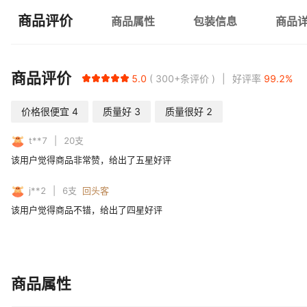
商品评价
商品属性
包装信息
商品
商品评价
5.0
300+
条评价
好评率
99.2
%
价格很便宜
4
质量好
3
质量很好
2
t**7
20
支
该用户觉得商品非常赞，给出了五星好评
j**2
6
支
回头客
该用户觉得商品不错，给出了四星好评
商品属性