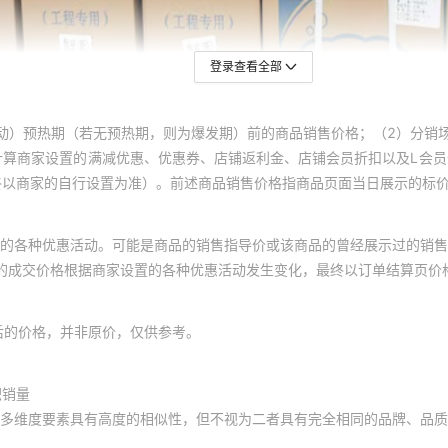
登录查看全部
动）预热期（若无预热期，则为爆发期）前的商品销售价格；（2）分销
计算商家设置的满减优惠、优惠券、店铺返利金、店铺会员折扣以及L会
终以商家的自行设置为准）。前述商品销售价格指商品页面当日展示的标
的各种优惠活动。可能是商品的销售指导价或该商品的曾经展示过的销售
体的成交价格根据商家设置的各种优惠活动发生变化，最终以订单结算页价
后的价格，并非原价，仅供参考。
积销量
多维度要素具有高度的相似性，但不视为二者具有完全相同的品牌、品质