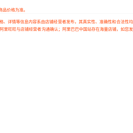
商品价格为准。
价格、详情等信息内容系由店铺经营者发布，其真实性、准确性和合法性
过阿里旺旺与店铺经营者沟通确认；阿里巴巴中国站存在海量店铺，如您