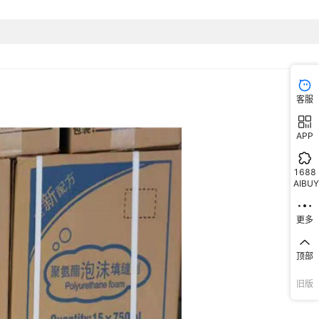
促销泉友螺纹800克,促销泉友螺纹900克
客服
APP
1688
AIBUY
更多
顶部
旧版