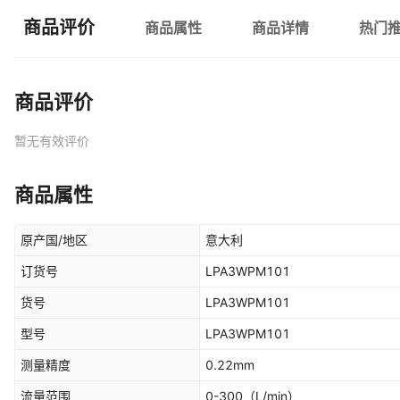
商品评价
商品属性
商品详情
热门
商品评价
暂无有效评价
商品属性
原产国/地区
意大利
订货号
LPA3WPM101
货号
LPA3WPM101
型号
LPA3WPM101
测量精度
0.22mm
流量范围
0-300
（L/min）