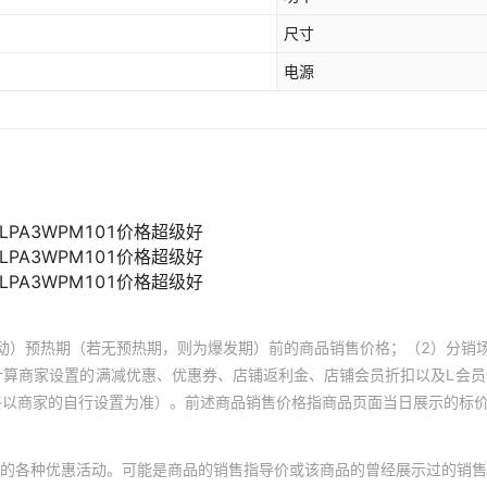
尺寸
电源
动）预热期（若无预热期，则为爆发期）前的商品销售价格；（2）分销
计算商家设置的满减优惠、优惠券、店铺返利金、店铺会员折扣以及L会
终以商家的自行设置为准）。前述商品销售价格指商品页面当日展示的标
的各种优惠活动。可能是商品的销售指导价或该商品的曾经展示过的销售