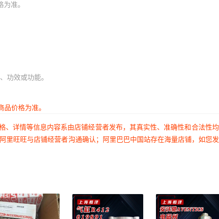
格为准。
、功效或功能。
商品价格为准。
价格、详情等信息内容系由店铺经营者发布，其真实性、准确性和合法性
过阿里旺旺与店铺经营者沟通确认；阿里巴巴中国站存在海量店铺，如您