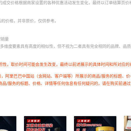
体的成交价格根据商家设置的各种优惠活动发生变化，最终以订单结算页价
后的价格，并非原价，仅供参考。
积销量
多维度要素具有高度的相似性，但不视为二者具有完全相同的品牌、品质
延迟性，取价时间可能会发生改变，最终以前述展示的具体时间和所对应的
者，阿里巴巴中国站（含网站、客户端等）所展示的商品/服务的标题、
商品/服务的标题、价格、详情等任何信息有任何疑问的，请在购买前通