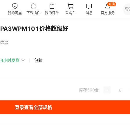
LPA3WPM101价格超级好
优惠
24小时发货
包邮
库存
500
台
登录查看全部规格