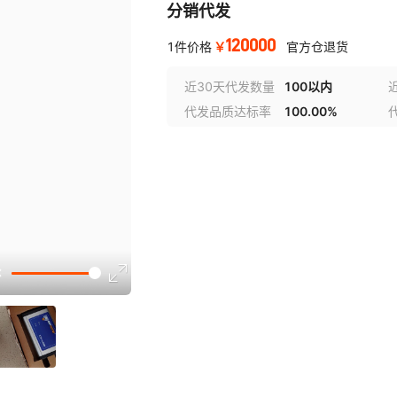
分销代发
120000
￥
1件价格
官方仓退货
近30天代发数量
100以内
代发品质达标率
100.00%