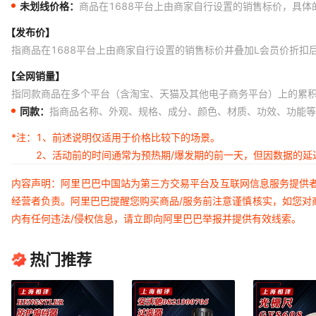
未划线价格：
商品在1688平台上由商家自行设置的销售标价，具
【发布价】
指商品在1688平台上由商家自行设置的销售标价并叠加L会员价折扣
【全网销量】
指同款商品在多个平台（含淘宝、天猫及其他电子商务平台）上的累
同款：
指商品名称、外观、规格、成分、颜色、材质、功效、功能等
*注：
1、前述说明仅适用于价格比较下的场景。
2、活动前的时间通常为预热期/爆发期的前一天，但因数据的
内容声明：阿里巴巴中国站为第三方交易平台及互联网信息服务提供
经营者负责。阿里巴巴提醒您购买商品/服务前注意谨慎核实，如您对
内有任何违法/侵权信息，请立即向阿里巴巴举报并提供有效线索。
热门推荐