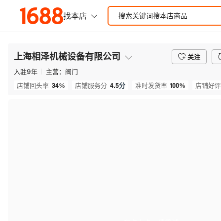
上海相泽机械设备有限公司
关注
入驻
9
年
主营：
阀门
34%
4.5
分
100%
店铺回头率
店铺服务分
准时发货率
店铺好评