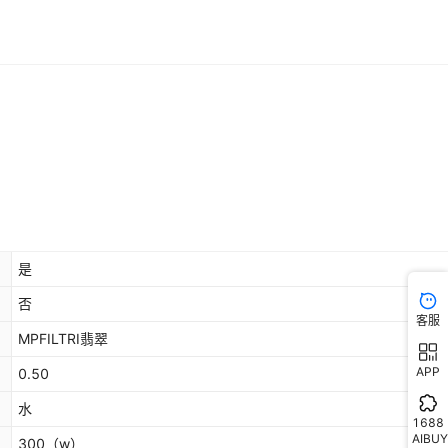
是
否
客服
MPFILTRI翡翠
APP
0.50
水
1688
AIBUY
300
（w）