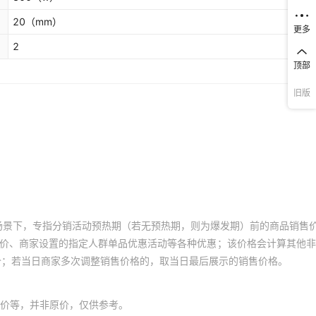
20
（mm）
更多
2
顶部
旧版
场景下，专指分销活动预热期（若无预热期，则为爆发期）前的商品销售
员价、商家设置的指定人群单品优惠活动等各种优惠；该价格会计算其他
价；若当日商家多次调整销售价格的，取当日最后展示的销售价格。
价等，并非原价，仅供参考。