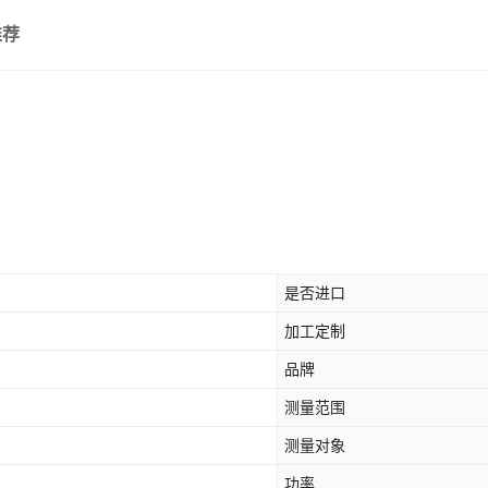
推荐
是否进口
加工定制
品牌
测量范围
测量对象
功率