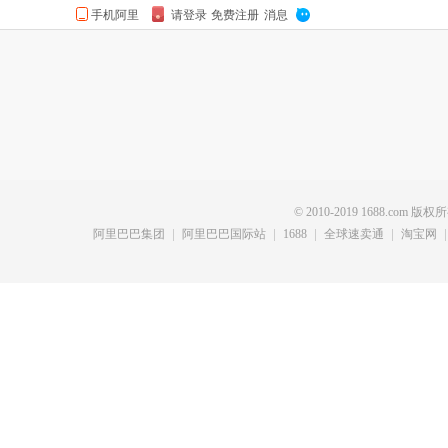
© 2010-2019 1688.com 版权
阿里巴巴集团
阿里巴巴国际站
1688
全球速卖通
淘宝网