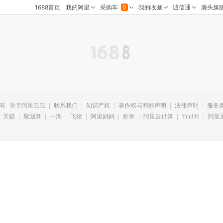
所有
关于阿里巴巴
联系我们
知识产权
著作权与商标声明
法律声明
服务
天猫
聚划算
一淘
飞猪
阿里妈妈
虾米
阿里云计算
YunOS
阿里