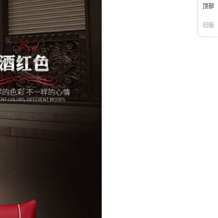
顶部
旧版