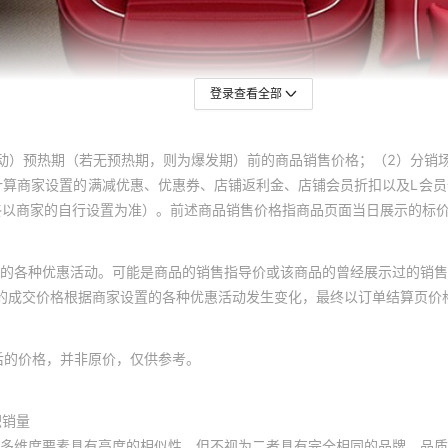
登录查看全部
动）预热期（若无预热期，则为爆发期）前的商品销售价格；（2）分销
计算商家设置的满减优惠、优惠券、店铺返利金、店铺会员折扣以及L会
终以商家的自行设置为准）。前述商品销售价格指商品页面当日展示的标
的各种优惠活动。可能是商品的销售指导价或该商品的曾经展示过的销售
体的成交价格根据商家设置的各种优惠活动发生变化，最终以订单结算页价
后的价格，并非原价，仅供参考。
积销量
多维度要素具有高度的相似性，但不视为二者具有完全相同的品牌、品质