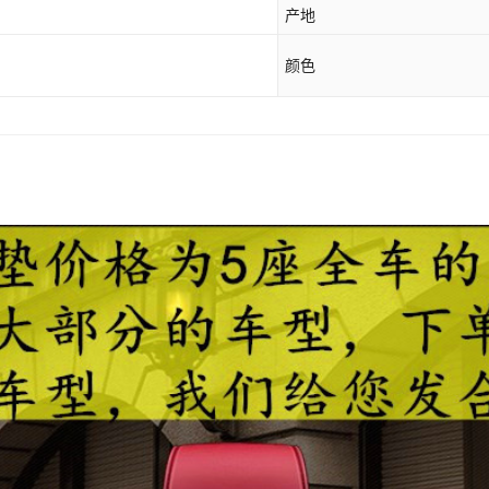
产地
颜色