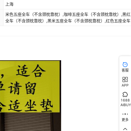
上海
米色五座全车（不含颈枕靠枕）,咖啡五座全车（不含颈枕靠枕）,黑红
全车（不含颈枕靠枕）,黑米五座全车（不含颈枕靠枕）,红色五座全车
含颈枕靠枕）,红色五座全车（含2颈枕2靠枕）,米色五座全车（含2颈
枕）,咖啡五座全车（含2颈枕2靠枕）,黑米五座全车（含2颈枕2靠枕）
红五座全车（含2颈枕2靠枕）
客服
APP
1688
AIBUY
更多