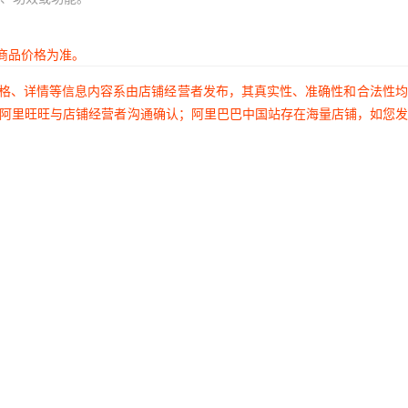
商品价格为准。
价格、详情等信息内容系由店铺经营者发布，其真实性、准确性和合法性
过阿里旺旺与店铺经营者沟通确认；阿里巴巴中国站存在海量店铺，如您