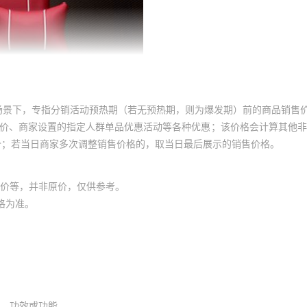
场景下，专指分销活动预热期（若无预热期，则为爆发期）前的商品销售
员价、商家设置的指定人群单品优惠活动等各种优惠；该价格会计算其他
价；若当日商家多次调整销售价格的，取当日最后展示的销售价格。
价等，并非原价，仅供参考。
格为准。
、功效或功能。