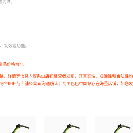
格为准。
、功效或功能。
商品价格为准。
价格、详情等信息内容系由店铺经营者发布，其真实性、准确性和合法性
过阿里旺旺与店铺经营者沟通确认；阿里巴巴中国站存在海量店铺，如您