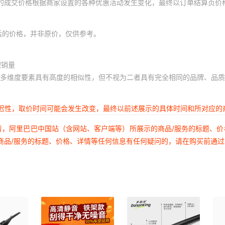
体的成交价格根据商家设置的各种优惠活动发生变化，最终以订单结算页价
后的价格，并非原价，仅供参考。
积销量
多维度要素具有高度的相似性，但不视为二者具有完全相同的品牌、品质
延迟性，取价时间可能会发生改变，最终以前述展示的具体时间和所对应的
者，阿里巴巴中国站（含网站、客户端等）所展示的商品/服务的标题、
商品/服务的标题、价格、详情等任何信息有任何疑问的，请在购买前通