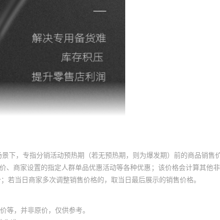
场景下，专指分销活动预热期（若无预热期，则为爆发期）前的商品销售
员价、商家设置的指定人群单品优惠活动等各种优惠；该价格会计算其他
价；若当日商家多次调整销售价格的，取当日最后展示的销售价格。
价等，并非原价，仅供参考。