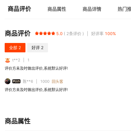
商品评价
商品属性
商品详情
热门
商品评价
5.0
2
条评价
好评率
100
%
全部
2
好评
2
t**2
1
评价方未及时做出评价,系统默认好评!
PLUS
陈**6
1000
回头客
评价方未及时做出评价,系统默认好评!
商品属性