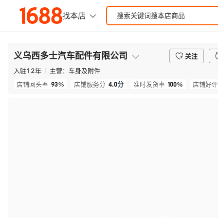
义乌西多士汽车配件有限公司
关注
入驻
12
年
主营：
车身及附件
93%
4.0
分
100%
店铺回头率
店铺服务分
准时发货率
店铺好评