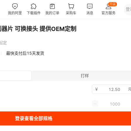
器片 可换接头 提供OEM定制
起定
最快支付后15天发货
打样
￥
元
登录查看全部规格