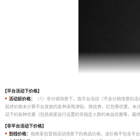
【平台活动下价格】
活动前价格：
（1）非分销场景下，指平台活动（不含分销场景的活
前述价格未计算平台发放的各种采购津贴、跨店券、红包等优惠，未
动下的各种优惠（包括商家自行设置的非指定人群的单品优惠等，最
【非平台活动下价格】
划线价格：
指商家自营销活动场景下的商品价格，该价格不包含平台