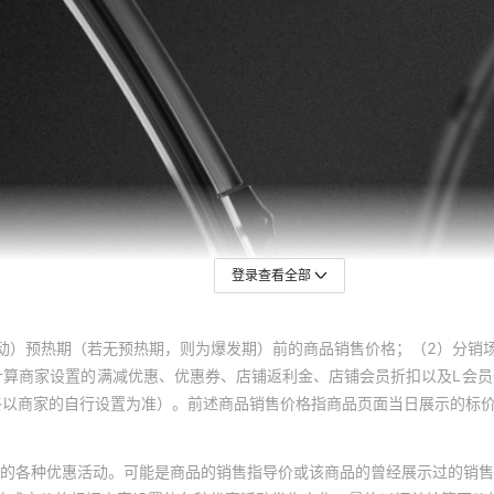
登录查看全部
动）预热期（若无预热期，则为爆发期）前的商品销售价格；（2）分销
计算商家设置的满减优惠、优惠券、店铺返利金、店铺会员折扣以及L会
终以商家的自行设置为准）。前述商品销售价格指商品页面当日展示的标
的各种优惠活动。可能是商品的销售指导价或该商品的曾经展示过的销售