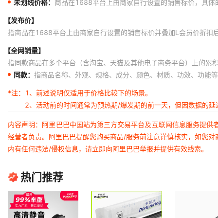
未划线价格：
商品在1688平台上由商家自行设置的销售标价，具
【发布价】
指商品在1688平台上由商家自行设置的销售标价并叠加L会员价折扣
【全网销量】
指同款商品在多个平台（含淘宝、天猫及其他电子商务平台）上的累
同款：
指商品名称、外观、规格、成分、颜色、材质、功效、功能等
*注：
1、前述说明仅适用于价格比较下的场景。
2、活动前的时间通常为预热期/爆发期的前一天，但因数据的
内容声明：阿里巴巴中国站为第三方交易平台及互联网信息服务提供
经营者负责。阿里巴巴提醒您购买商品/服务前注意谨慎核实，如您对
内有任何违法/侵权信息，请立即向阿里巴巴举报并提供有效线索。
热门推荐