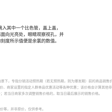
场景下，专指分销活动预热期（若无预热期，则为爆发期）前的商品销售
员价、商家设置的指定人群单品优惠活动等各种优惠；该价格会计算其他
价；若当日商家多次调整销售价格的，取当日最后展示的销售价格。
价等，并非原价，仅供参考。