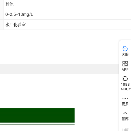
其他
0-2.5-10mg/L
水厂化验室
客服
APP
1688
AIBUY
更多
顶部
旧版