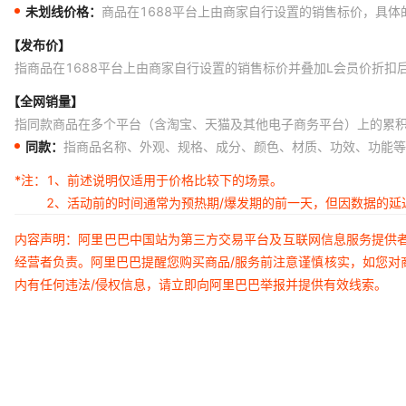
未划线价格：
商品在1688平台上由商家自行设置的销售标价，具
【发布价】
指商品在1688平台上由商家自行设置的销售标价并叠加L会员价折扣
【全网销量】
指同款商品在多个平台（含淘宝、天猫及其他电子商务平台）上的累
同款：
指商品名称、外观、规格、成分、颜色、材质、功效、功能等
*注：
1、前述说明仅适用于价格比较下的场景。
2、活动前的时间通常为预热期/爆发期的前一天，但因数据的
内容声明：阿里巴巴中国站为第三方交易平台及互联网信息服务提供
经营者负责。阿里巴巴提醒您购买商品/服务前注意谨慎核实，如您对
内有任何违法/侵权信息，请立即向阿里巴巴举报并提供有效线索。