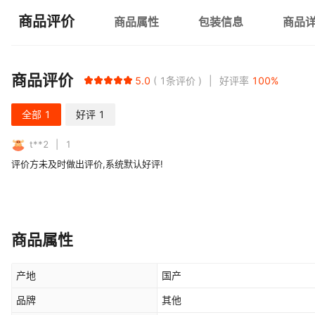
商品评价
商品属性
包装信息
商品
商品评价
5.0
1
条评价
好评率
100
%
全部
1
好评
1
t**2
1
评价方未及时做出评价,系统默认好评!
商品属性
产地
国产
品牌
其他