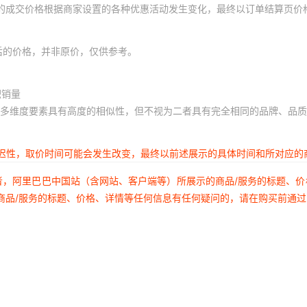
体的成交价格根据商家设置的各种优惠活动发生变化，最终以订单结算页价
后的价格，并非原价，仅供参考。
积销量
多维度要素具有高度的相似性，但不视为二者具有完全相同的品牌、品质
延迟性，取价时间可能会发生改变，最终以前述展示的具体时间和所对应的
者，阿里巴巴中国站（含网站、客户端等）所展示的商品/服务的标题、
商品/服务的标题、价格、详情等任何信息有任何疑问的，请在购买前通