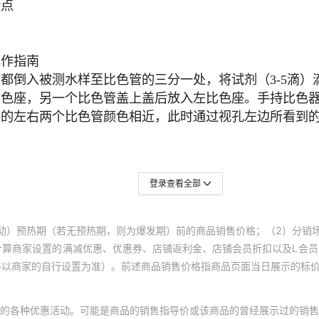
登录查看全部
动）预热期（若无预热期，则为爆发期）前的商品销售价格；（2）分销
计算商家设置的满减优惠、优惠券、店铺返利金、店铺会员折扣以及L会
终以商家的自行设置为准）。前述商品销售价格指商品页面当日展示的标
的各种优惠活动。可能是商品的销售指导价或该商品的曾经展示过的销售