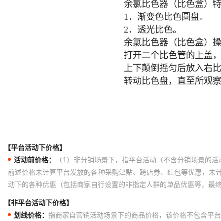
【平台活动下价格】
活动前价格：
（1）非分销场景下，指平台活动（不含分销场景的活
前述价格未计算平台发放的各种采购津贴、跨店券、红包等优惠，未
动下的各种优惠（包括商家自行设置的非指定人群的单品优惠等，最
【非平台活动下价格】
划线价格：
指商家自营销活动场景下的商品价格，该价格不包含平台