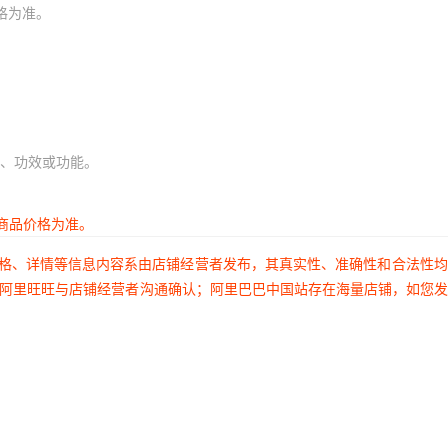
格为准。
、功效或功能。
商品价格为准。
价格、详情等信息内容系由店铺经营者发布，其真实性、准确性和合法性
过阿里旺旺与店铺经营者沟通确认；阿里巴巴中国站存在海量店铺，如您