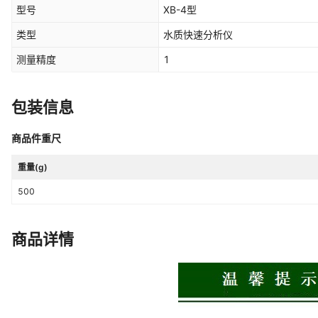
型号
XB-4型
类型
水质快速分析仪
测量精度
1
包装信息
商品件重尺
重量(g)
500
商品详情