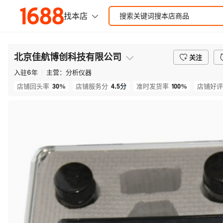
北京佳航博创科技有限公司
关注
入驻
6
年
主营：
分析仪器
30%
4.5
分
100%
店铺回头率
店铺服务分
准时发货率
店铺好评