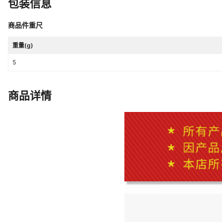
包装信息
商品件重尺
重量(g)
5
商品详情