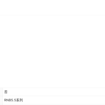
否
RNB5.5系列