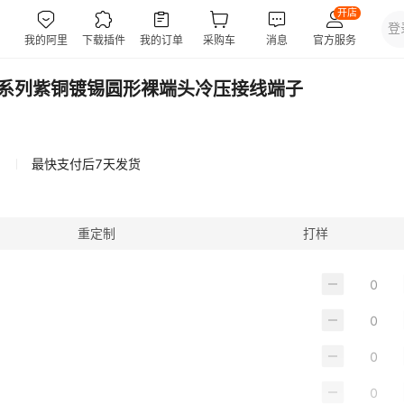
B系列紫铜镀锡圆形裸端头冷压接线端子
最快支付后7天发货
重定制
打样