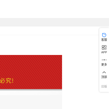
客服
APP
更多
顶部
旧版