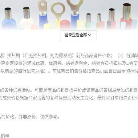
登录查看全部
动）预热期（若无预热期，则为爆发期）前的商品销售价格；（2）分销
计算商家设置的满减优惠、优惠券、店铺返利金、店铺会员折扣以及L会
终以商家的自行设置为准）。前述商品销售价格指商品页面当日展示的标
的各种优惠活动。可能是商品的销售指导价或该商品的曾经展示过的销售
体的成交价格根据商家设置的各种优惠活动发生变化，最终以订单结算页价
后的价格，并非原价，仅供参考。
积销量