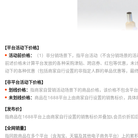
【平台活动下价格】
活动前价格：
（1）非分销场景下，指平台活动（不含分销场景的活
前述价格未计算平台发放的各种采购津贴、跨店券、红包等优惠，未
动下的各种优惠（包括商家自行设置的非指定人群的单品优惠等，最
【非平台活动下价格】
划线价格：
指商家自营销活动场景下的商品价格，该价格不包含平台
未划线价格：
商品在1688平台上由商家自行设置的销售标价，具
【发布价】
指商品在1688平台上由商家自行设置的销售标价并叠加L会员价折扣
【全网销量】
指同款商品在多个平台（含淘宝、天猫及其他电子商务平台）上的累