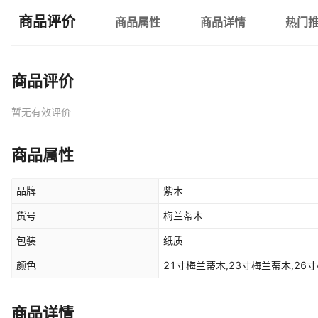
商品评价
商品属性
商品详情
热门
商品评价
暂无有效评价
商品属性
品牌
紫木
货号
梅兰蒂木
包装
纸质
颜色
21寸梅兰蒂木,23寸梅兰蒂木,26
商品详情