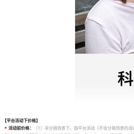
【平台活动下价格】
活动前价格：
（1）非分销场景下，指平台活动（不含分销场景的活