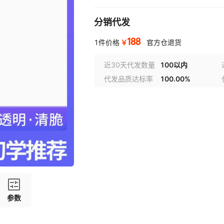
分销代发
188
￥
1件价格
官方仓退货
近30天代发数量
100以内
代发品质达标率
100.00%
参数