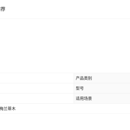
推荐
产品类别
型号
适用场景
寸梅兰蒂木