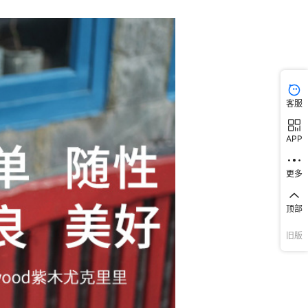
客服
APP
更多
顶部
旧版