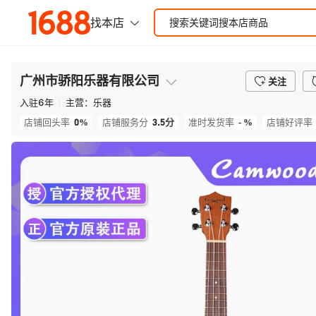
广州市骄阳乐器有限公司
关注
入驻
6
年
主营：
乐器
0%
3.5
分
- %
店铺回头率
店铺服务分
准时发货率
店铺好评率