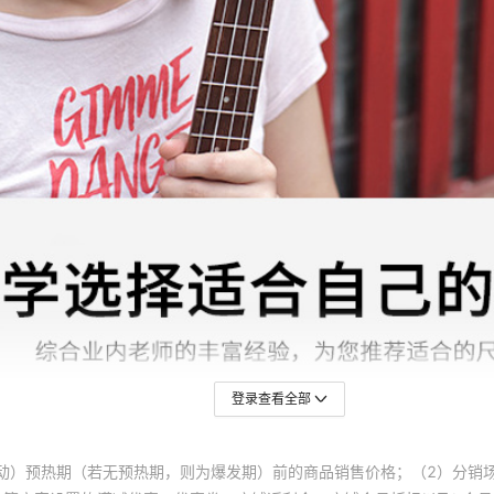
登录查看全部
动）预热期（若无预热期，则为爆发期）前的商品销售价格；（2）分销