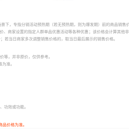
场景下，专指分销活动预热期（若无预热期，则为爆发期）前的商品销售
员价、商家设置的指定人群单品优惠活动等各种优惠；该价格会计算其他
价；若当日商家多次调整销售价格的，取当日最后展示的销售价格。
价等，并非原价，仅供参考。
格为准。
、功效或功能。
商品价格为准。