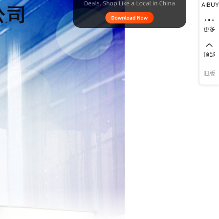
AIBUY
更多
顶部
旧版