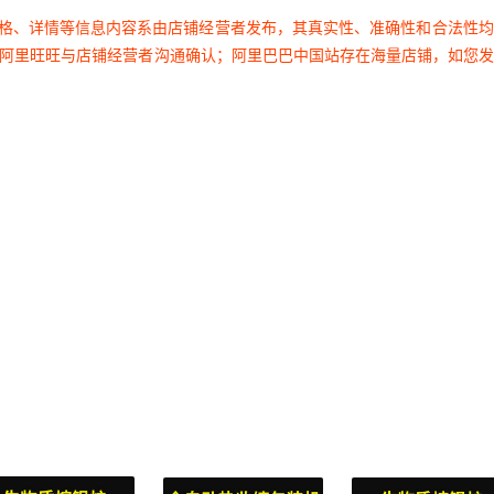
价格、详情等信息内容系由店铺经营者发布，其真实性、准确性和合法性
过阿里旺旺与店铺经营者沟通确认；阿里巴巴中国站存在海量店铺，如您