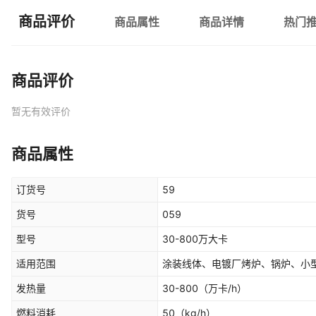
商品评价
商品属性
商品详情
热门
商品评价
暂无有效评价
商品属性
订货号
59
货号
059
型号
30-800万大卡
适用范围
涂装线体、电镀厂烤炉、锅炉、小
发热量
30-800
（万卡/h）
燃料消耗
50
（kg/h）