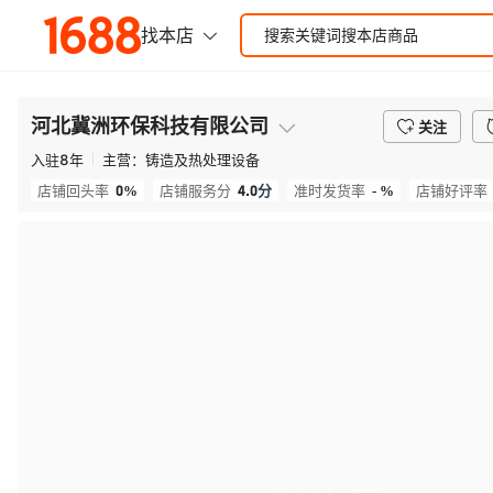
河北冀洲环保科技有限公司
关注
入驻
8
年
主营：
铸造及热处理设备
0%
4.0
分
- %
店铺回头率
店铺服务分
准时发货率
店铺好评率