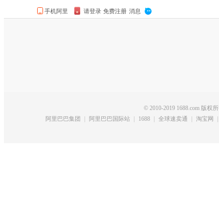
© 2010-2019 1688.com 版权
阿里巴巴集团
阿里巴巴国际站
1688
全球速卖通
淘宝网