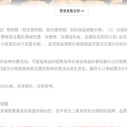
登录查看全部
动）预热期（若无预热期，则为爆发期）前的商品销售价格；（2）分销
计算商家设置的满减优惠、优惠券、店铺返利金、店铺会员折扣以及L会
终以商家的自行设置为准）。前述商品销售价格指商品页面当日展示的标
的各种优惠活动。可能是商品的销售指导价或该商品的曾经展示过的销售
体的成交价格根据商家设置的各种优惠活动发生变化，最终以订单结算页价
后的价格，并非原价，仅供参考。
积销量
多维度要素具有高度的相似性，但不视为二者具有完全相同的品牌、品质