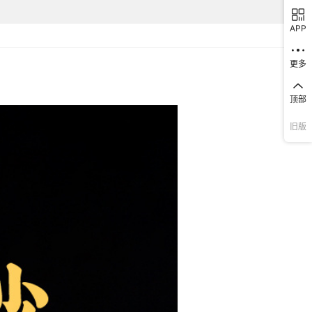
APP
更多
顶部
旧版