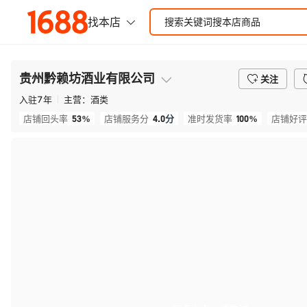
贵州黔赖坊酒业有限公司
关注
入驻
7
年
主营：
酒类
53%
4.0
分
100%
店铺回头率
店铺服务分
准时发货率
店铺好评