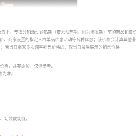
场景下，专指分销活动预热期（若无预热期，则为爆发期）前的商品销售
员价、商家设置的指定人群单品优惠活动等各种优惠；该价格会计算其他
价；若当日商家多次调整销售价格的，取当日最后展示的销售价格。
价等，并非原价，仅供参考。
格为准。
、功效或功能。