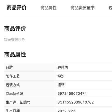
商品评价
商品属性
商品资质证书
商品评价
暂无有效评价
商品属性
品牌
黔赖坊
制作工艺
坤沙
包装方式
瓶装
商品条形码
6972459070474
生产许可证编号
SC11552039010702
生产日期
2022.6.23