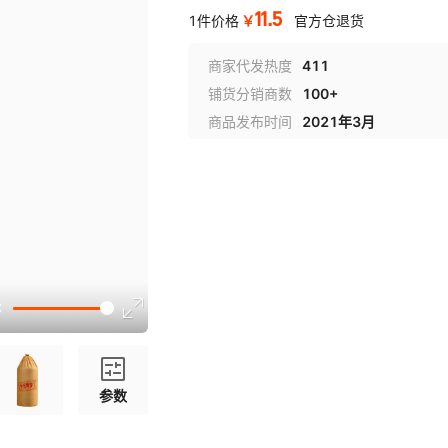
11.5
￥
1件价格
官方仓退货
商家代发热度
411
铺货分销商数
100+
商品发布时间
2021年3月
参数