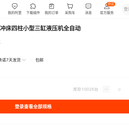
冲床四柱小型三缸液压机全自动
惠
承诺7天发货
包邮
库存
10026
台
登录查看全部规格