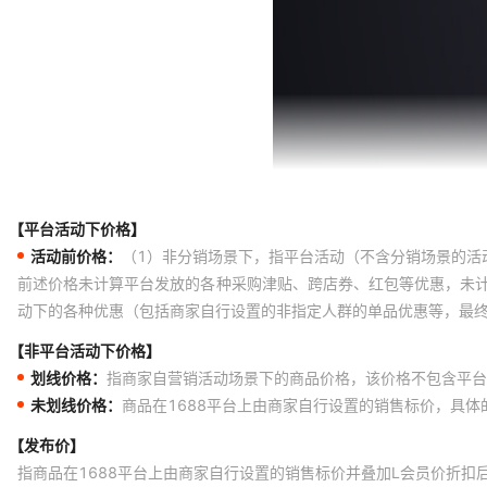
【平台活动下价格】
活动前价格：
（1）非分销场景下，指平台活动（不含分销场景的活
前述价格未计算平台发放的各种采购津贴、跨店券、红包等优惠，未
动下的各种优惠（包括商家自行设置的非指定人群的单品优惠等，最
【非平台活动下价格】
划线价格：
指商家自营销活动场景下的商品价格，该价格不包含平台
未划线价格：
商品在1688平台上由商家自行设置的销售标价，具
【发布价】
指商品在1688平台上由商家自行设置的销售标价并叠加L会员价折扣