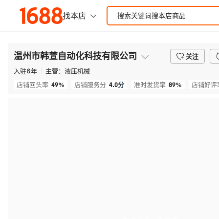
温州市韩萱自动化科技有限公司
关注
入驻
6
年
主营：
液压机械
49%
4.0
分
89%
店铺回头率
店铺服务分
准时发货率
店铺好评