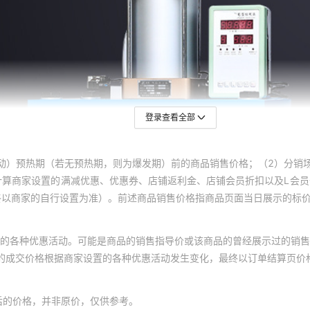
登录查看全部
动）预热期（若无预热期，则为爆发期）前的商品销售价格；（2）分销
计算商家设置的满减优惠、优惠券、店铺返利金、店铺会员折扣以及L会
终以商家的自行设置为准）。前述商品销售价格指商品页面当日展示的标
的各种优惠活动。可能是商品的销售指导价或该商品的曾经展示过的销售
体的成交价格根据商家设置的各种优惠活动发生变化，最终以订单结算页价
后的价格，并非原价，仅供参考。