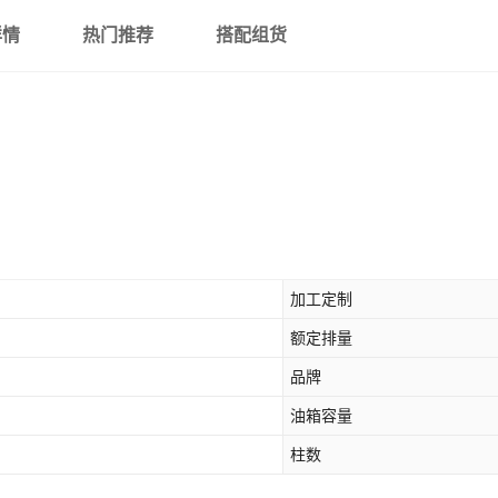
详情
热门推荐
搭配组货
加工定制
额定排量
品牌
油箱容量
柱数