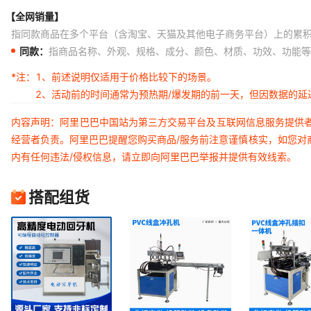
【全网销量】
指同款商品在多个平台（含淘宝、天猫及其他电子商务平台）上的累
同款：
指商品名称、外观、规格、成分、颜色、材质、功效、功能等
*注：
1、前述说明仅适用于价格比较下的场景。
2、活动前的时间通常为预热期/爆发期的前一天，但因数据的
内容声明：阿里巴巴中国站为第三方交易平台及互联网信息服务提供
经营者负责。阿里巴巴提醒您购买商品/服务前注意谨慎核实，如您对
内有任何违法/侵权信息，请立即向阿里巴巴举报并提供有效线索。
搭配组货