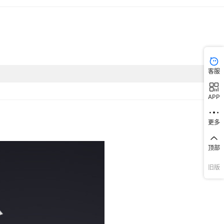
客服
APP
更多
顶部
旧版