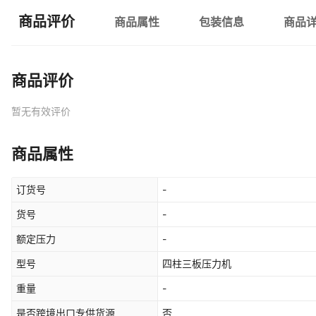
商品评价
商品属性
包装信息
商品
商品评价
暂无有效评价
商品属性
订货号
-
货号
-
额定压力
-
型号
四柱三板压力机
重量
-
是否跨境出口专供货源
否