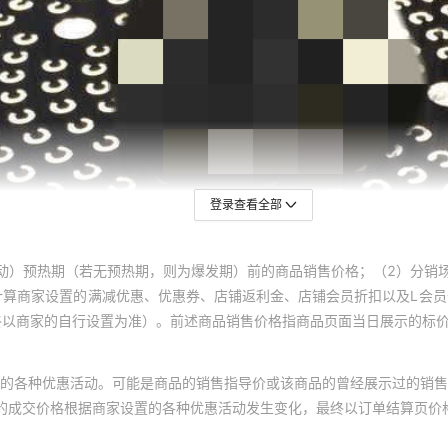
登录查看全部
动）预热期（若无预热期，则为爆发期）前的商品销售价格；（2）分销
计算商家设置的满减优惠、优惠券、店铺返利金、店铺会员折扣以及L会
终以商家的自行设置为准）。前述商品销售价格指商品页面当日展示的标
的各种优惠活动。可能是商品的销售指导价或该商品的曾经展示过的销售
体的成交价格根据商家设置的各种优惠活动发生变化，最终以订单结算页价