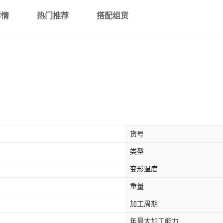
详情
热门推荐
搭配组货
货号
类型
变形温度
重量
加工周期
年最大加工能力