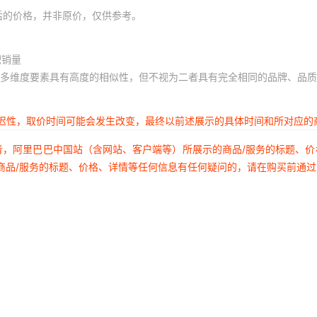
后的价格，并非原价，仅供参考。
积销量
多维度要素具有高度的相似性，但不视为二者具有完全相同的品牌、品质
延迟性，取价时间可能会发生改变，最终以前述展示的具体时间和所对应的
者，阿里巴巴中国站（含网站、客户端等）所展示的商品/服务的标题、
商品/服务的标题、价格、详情等任何信息有任何疑问的，请在购买前通