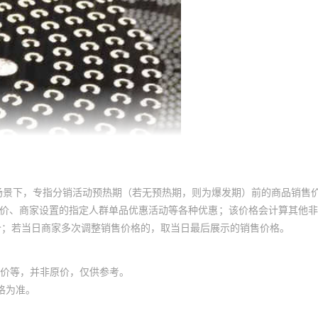
场景下，专指分销活动预热期（若无预热期，则为爆发期）前的商品销售
员价、商家设置的指定人群单品优惠活动等各种优惠；该价格会计算其他
价；若当日商家多次调整销售价格的，取当日最后展示的销售价格。
价等，并非原价，仅供参考。
格为准。