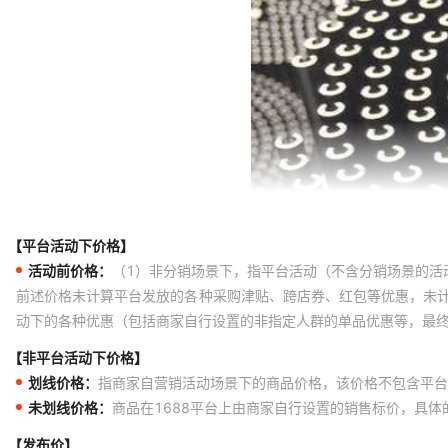
【平台活动下价格】
活动前价格：
（1）非分销场景下，指平台活动（不含分销场景的活
前述价格未计算平台发放的各种采购津贴、跨店券、红包等优惠，未
动下的各种优惠（包括商家自行设置的非指定人群的单品优惠等，最
【非平台活动下价格】
划线价格：
指商家自营销活动场景下的商品价格，该价格不包含平台
未划线价格：
商品在1688平台上由商家自行设置的销售标价，具
【发布价】