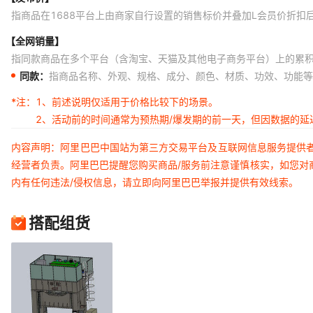
指商品在1688平台上由商家自行设置的销售标价并叠加L会员价折扣
【全网销量】
指同款商品在多个平台（含淘宝、天猫及其他电子商务平台）上的累
同款：
指商品名称、外观、规格、成分、颜色、材质、功效、功能等
*注：
1、前述说明仅适用于价格比较下的场景。
2、活动前的时间通常为预热期/爆发期的前一天，但因数据的
内容声明：阿里巴巴中国站为第三方交易平台及互联网信息服务提供
经营者负责。阿里巴巴提醒您购买商品/服务前注意谨慎核实，如您对
内有任何违法/侵权信息，请立即向阿里巴巴举报并提供有效线索。
搭配组货