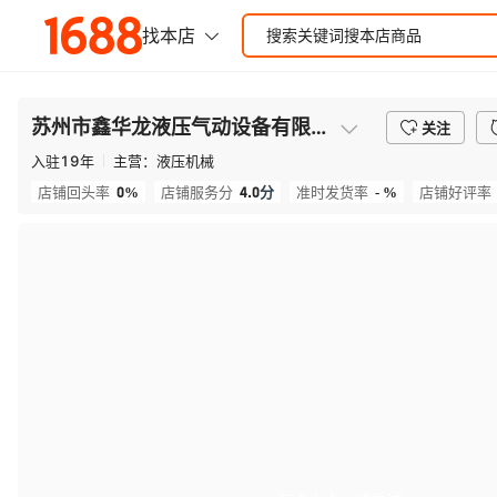
苏州市鑫华龙液压气动设备有限公司
关注
入驻
19
年
主营：
液压机械
0%
4.0
分
- %
店铺回头率
店铺服务分
准时发货率
店铺好评率