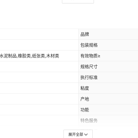
品牌
包装规格
,水泥制品,橡胶类,纸张类,木材类
有效物质≥
规格尺寸
执行标准
粘度
产地
功能
特色服务
开放时间
展开全部