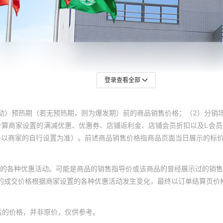
登录查看全部
动）预热期（若无预热期，则为爆发期）前的商品销售价格；（2）分销
计算商家设置的满减优惠、优惠券、店铺返利金、店铺会员折扣以及L会
终以商家的自行设置为准）。前述商品销售价格指商品页面当日展示的标
的各种优惠活动。可能是商品的销售指导价或该商品的曾经展示过的销售
体的成交价格根据商家设置的各种优惠活动发生变化，最终以订单结算页价
后的价格，并非原价，仅供参考。