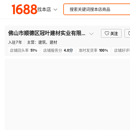
佛山市顺德区冠叶建材实业有限公司
关注
入驻
7
年
主营：
建筑、建材
51%
4.0
分
100%
店铺回头率
店铺服务分
准时发货率
店铺好评