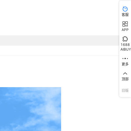
PVC001
优级品
客服
粘接PVC管道与配件
APP
1688
AIBUY
更多
顶部
旧版