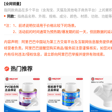
【全网销量】
指同款商品在多个平台（含淘宝、天猫及其他电子商务平台）上的累
同款：
指商品名称、外观、规格、成分、颜色、材质、功效、功能等
*注：
1、前述说明仅适用于价格比较下的场景。
2、活动前的时间通常为预热期/爆发期的前一天，但因数据的
内容声明：阿里巴巴中国站为第三方交易平台及互联网信息服务提供
经营者负责。阿里巴巴提醒您购买商品/服务前注意谨慎核实，如您对
内有任何违法/侵权信息，请立即向阿里巴巴举报并提供有效线索。
热门推荐