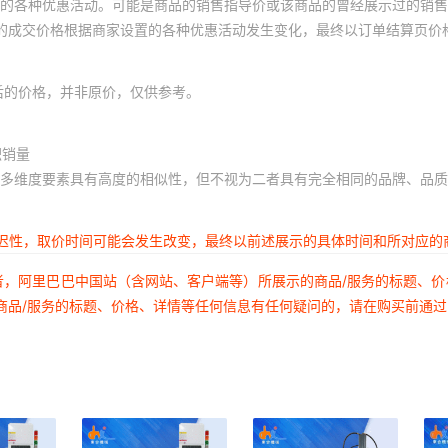
的各种优惠活动。可能是商品的销售指导价或该商品的曾经展示过的销售
体的成交价格根据商家设置的各种优惠活动发生变化，最终以订单结算页价
后的价格，并非原价，仅供参考。
积销量
多维度要素具有高度的相似性，但不视为二者具有完全相同的品牌、品质
延迟性，取价时间可能会发生改变，最终以前述展示的具体时间和所对应的
者，阿里巴巴中国站（含网站、客户端等）所展示的商品/服务的标题、
商品/服务的标题、价格、详情等任何信息有任何疑问的，请在购买前通