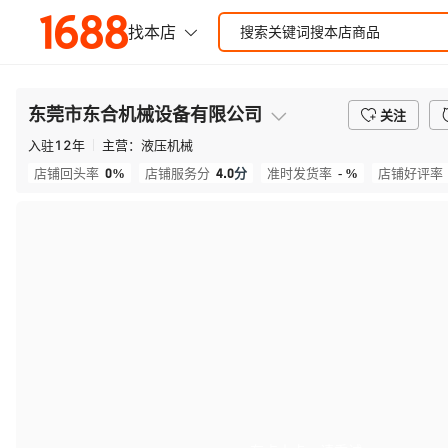
东莞市东合机械设备有限公司
关注
入驻
12
年
主营：
液压机械
0%
4.0
分
- %
店铺回头率
店铺服务分
准时发货率
店铺好评率