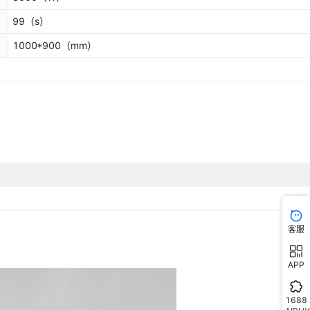
99
（s）
1000*900
（mm）
客服
APP
1688