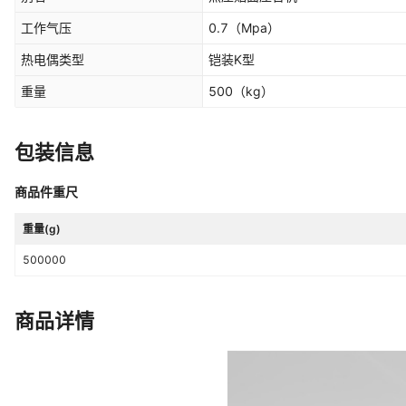
工作气压
0.7
（Mpa）
热电偶类型
铠装K型
重量
500
（kg）
包装信息
商品件重尺
重量(g)
500000
商品详情