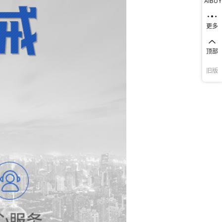
AIBUY
更多
顶部
旧版