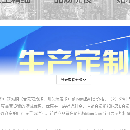
登录查看全部
动）预热期（若无预热期，则为爆发期）前的商品销售价格；（2）分销
计算商家设置的满减优惠、优惠券、店铺返利金、店铺会员折扣以及L会
终以商家的自行设置为准）。前述商品销售价格指商品页面当日展示的标