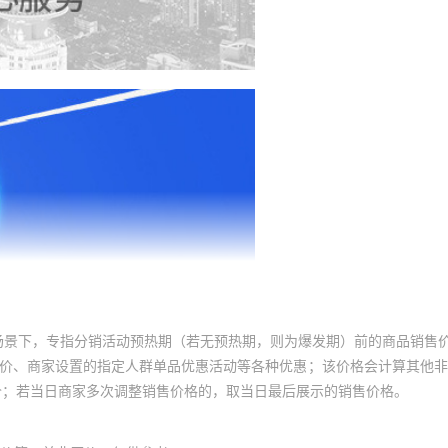
场景下，专指分销活动预热期（若无预热期，则为爆发期）前的商品销售
员价、商家设置的指定人群单品优惠活动等各种优惠；该价格会计算其他
价；若当日商家多次调整销售价格的，取当日最后展示的销售价格。