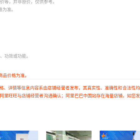
价等，并非原价，仅供参考。
格为准。
、功效或功能。
商品价格为准。
价格、详情等信息内容系由店铺经营者发布，其真实性、准确性和合法性
过阿里旺旺与店铺经营者沟通确认；阿里巴巴中国站存在海量店铺，如您