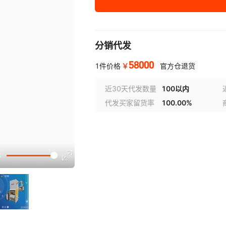
分销代发
58000
￥
1件价格
官方仓退货
近30天代发数量
100以内
代发买家留货率
100.00%