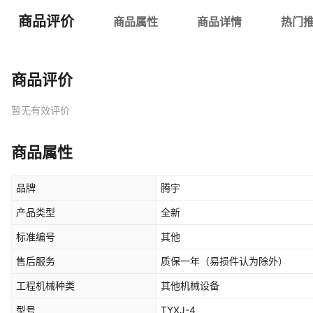
商品评价
商品属性
商品详情
热门
商品评价
暂无有效评价
商品属性
品牌
腾宇
产品类型
全新
标准编号
其他
售后服务
质保一年（易损件认为除外）
工程机械种类
其他机械设备
型号
TYXJ-4