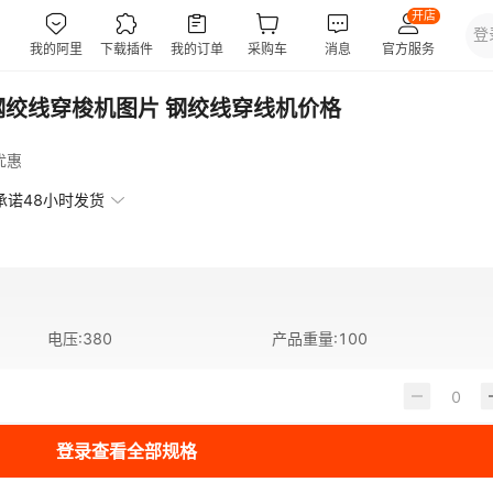
钢绞线穿梭机图片 钢绞线穿线机价格
优惠
承诺48小时发货
电压
:
380
产品重量
:
100
登录查看全部规格