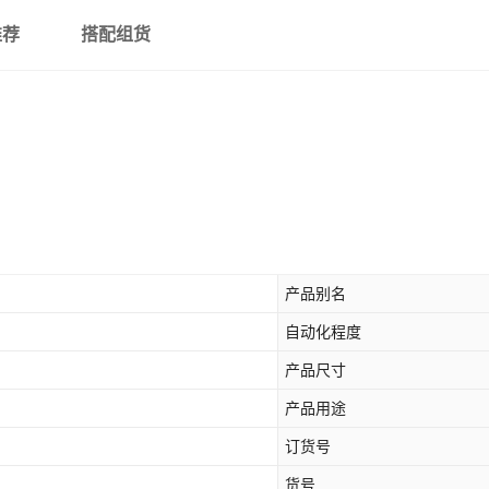
推荐
搭配组货
产品别名
自动化程度
产品尺寸
产品用途
订货号
货号