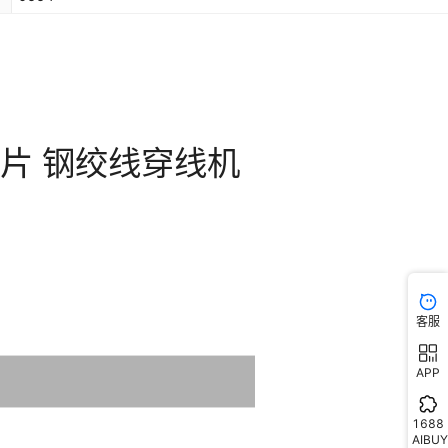
客服
APP
1688
AIBUY