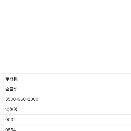
穿线机
全自动
3500*960*2000
钢绞线
0032
0554