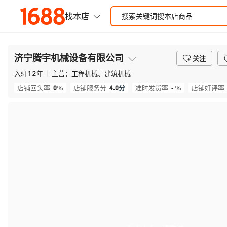
济宁腾宇机械设备有限公司
关注
入驻
12
年
主营：
工程机械、建筑机械
0%
4.0
分
- %
店铺回头率
店铺服务分
准时发货率
店铺好评率