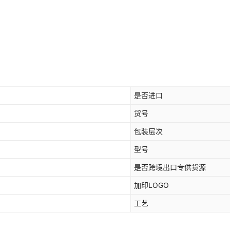
是否进口
货号
包装层次
型号
是否跨境出口专供货源
加印LOGO
工艺