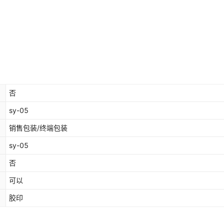
否
sy-05
销售包装/终端包装
sy-05
否
可以
胶印