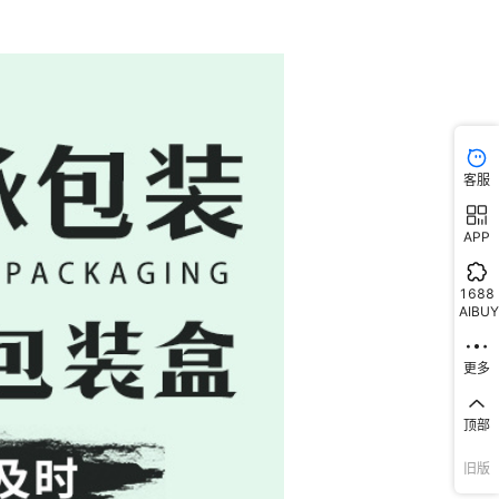
客服
APP
1688
AIBUY
更多
顶部
旧版