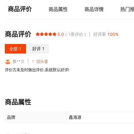
商品评价
商品属性
商品详情
热门
商品评价
5.0
1
条评价
好评率
100
%
全部
1
好评
1
慕**贝
1
回头客
评价方未及时做出评价,系统默认好评!
商品属性
品牌
鑫海源