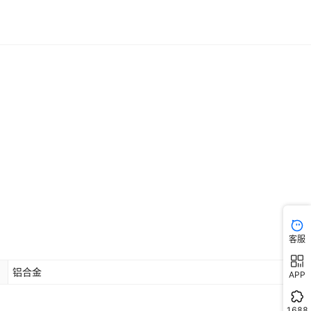
客服
铝合金
APP
1688