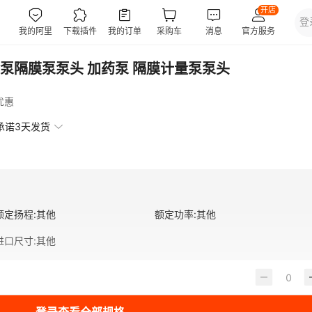
泵隔膜泵泵头 加药泵 隔膜计量泵泵头
优惠
承诺3天发货
额定扬程
:
其他
额定功率
:
其他
进口尺寸
:
其他