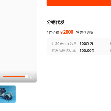
分销代发
2000
￥
1件价格
官方仓退货
近30天代发数量
100以内
代发品质达标率
100.00%