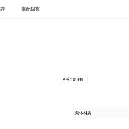
推荐
搭配组货
查看全部评价
泵体材质