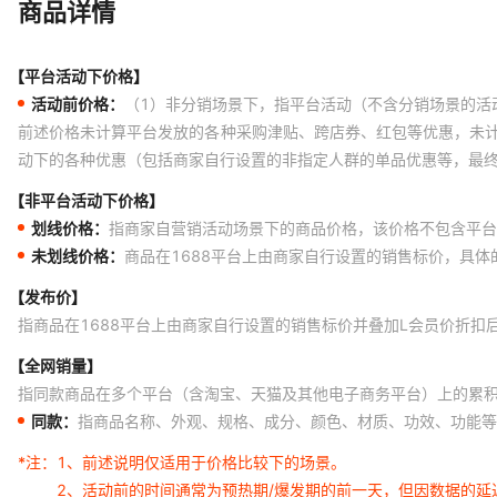
商品详情
【平台活动下价格】
活动前价格：
（1）非分销场景下，指平台活动（不含分销场景的活
前述价格未计算平台发放的各种采购津贴、跨店券、红包等优惠，未
动下的各种优惠（包括商家自行设置的非指定人群的单品优惠等，最
【非平台活动下价格】
划线价格：
指商家自营销活动场景下的商品价格，该价格不包含平台
未划线价格：
商品在1688平台上由商家自行设置的销售标价，具
【发布价】
指商品在1688平台上由商家自行设置的销售标价并叠加L会员价折扣
【全网销量】
指同款商品在多个平台（含淘宝、天猫及其他电子商务平台）上的累
同款：
指商品名称、外观、规格、成分、颜色、材质、功效、功能等
*注：
1、前述说明仅适用于价格比较下的场景。
2、活动前的时间通常为预热期/爆发期的前一天，但因数据的