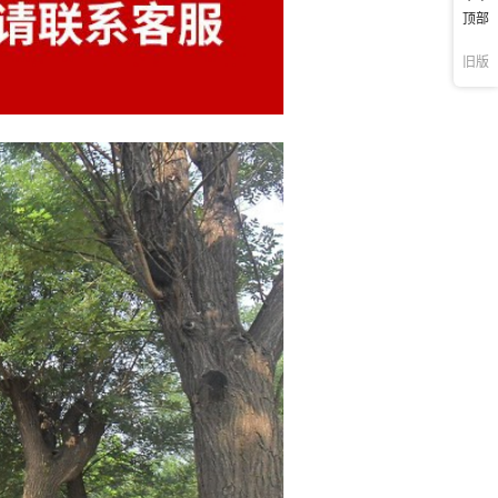
顶部
旧版