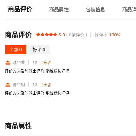
商品评价
商品属性
包装信息
商品
商品评价
5.0
6
条评价
好评率
100
%
全部
6
好评
6
跳**爱
10
回头客
评价方未及时做出评价,系统默认好评!
菁**购
10
回头客
评价方未及时做出评价,系统默认好评!
商品属性