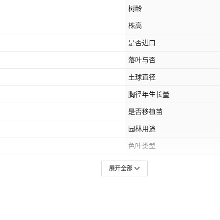
树龄
株高
是否进口
落叶与否
土球直径
胸径年生长量
是否移植苗
园林用途
色叶类型
地径
展开全部
是否属于礼品