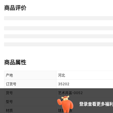
商品评价
商品属性
产地
河北
订货号
35202
货号
艺术井盖-0052
型号
70
登录查看更多福利
材质
球墨铸铁