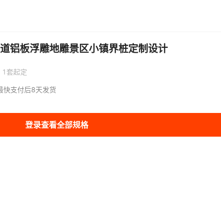
道铝板浮雕地雕景区小镇界桩定制设计
1
套
起定
最快支付后8天发货
登录查看全部规格