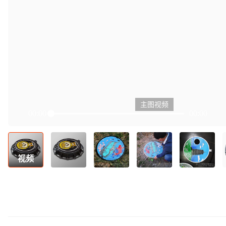
主图视频
00:00
00:00
Play
视频