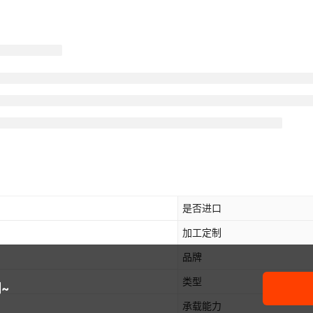
是否进口
加工定制
品牌
类型
~
承载能力