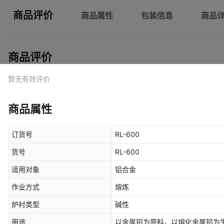
商品评价
商品属性
包装信息
商品
商品评价
暂无有效评价
商品属性
订货号
RL-600
货号
RL-600
适用对象
铝合金
作业方式
熔炼
炉衬类型
碱性
用途
以金属铝为原料，以熔化金属铝为