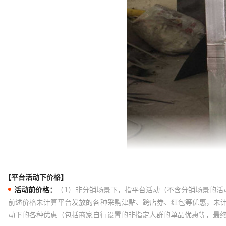
【平台活动下价格】
活动前价格：
（1）非分销场景下，指平台活动（不含分销场景的活
前述价格未计算平台发放的各种采购津贴、跨店券、红包等优惠，未
动下的各种优惠（包括商家自行设置的非指定人群的单品优惠等，最