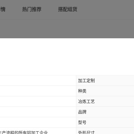
详情
热门推荐
搭配组货
加工定制
种类
冶炼工艺
品牌
型号
生产流程的所有铝加工企业
外形尺寸