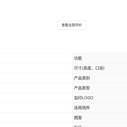
查看全部评价
功能
尺寸(高度、口径)
产品类别
产品类型
加印LOGO
适用场所
图案