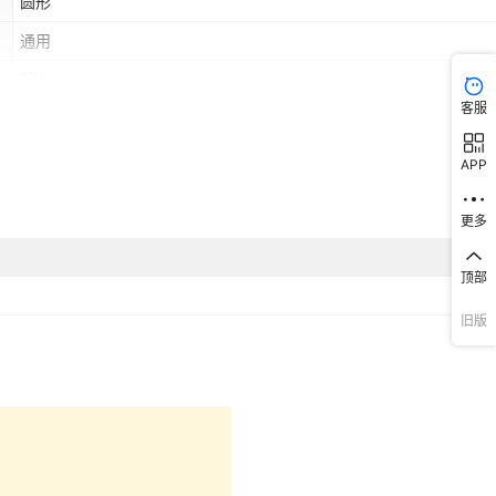
圆形
通用
朋友
客服
积分换购礼品,商务送礼,商务礼品,广告礼品,促销赠品,会议礼品,广告促
利礼品,节庆送礼,节庆礼品,嘉奖纪念,会议送礼,公关礼品
APP
2021年
20-30元
更多
是
顶部
粉色（赠送贴纸）,紫色（赠送贴纸）,蓝色（赠送贴纸）,绿色（赠送贴
旧版
黑色（赠送贴纸）,上蓝下橙（赠送贴纸）,上粉下蓝（赠送贴纸）,上
（赠送贴纸）,上紫下绿（赠送贴纸）,粉色（赠送贴纸+立体贴件）,紫
ebay,亚马逊,wish,速卖通,独立站,LAZADA
（赠送贴纸+立体贴件）,蓝色（赠送贴纸+立体贴件）,绿色（赠送贴纸
体贴件）,黑色（赠送贴纸+立体贴件）,上蓝下橙（贴纸+立体贴）,上
否
（贴纸+立体贴）,上绿下紫（贴纸+立体贴）,上紫下绿（贴纸+立体贴
春节
无