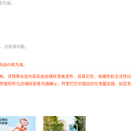
格为准。
、功效或功能。
商品价格为准。
价格、详情等信息内容系由店铺经营者发布，其真实性、准确性和合法性
过阿里旺旺与店铺经营者沟通确认；阿里巴巴中国站存在海量店铺，如您