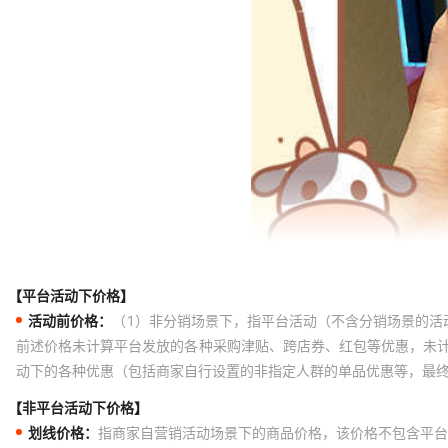
【平台活动下价格】
活动前价格：
（1）非分销场景下，指平台活动（不含分销场景的活
前述价格未计算平台发放的各种采购津贴、跨店券、红包等优惠，未
动下的各种优惠（包括商家自行设置的非指定人群的单品优惠等，最
【非平台活动下价格】
划线价格：
指商家自营销活动场景下的商品价格，该价格不包含平台