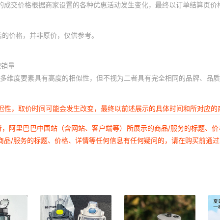
体的成交价格根据商家设置的各种优惠活动发生变化，最终以订单结算页价
后的价格，并非原价，仅供参考。
积销量
多维度要素具有高度的相似性，但不视为二者具有完全相同的品牌、品质
延迟性，取价时间可能会发生改变，最终以前述展示的具体时间和所对应的
者，阿里巴巴中国站（含网站、客户端等）所展示的商品/服务的标题、
商品/服务的标题、价格、详情等任何信息有任何疑问的，请在购买前通