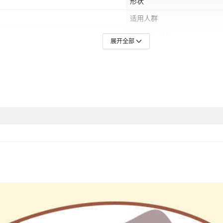
形状
适用人群
适用送礼对象
展开全部
送礼用途
产品上市时间
价格段
是否支持订制
颜色
主要下游平台
,中东
有可授权的自有品牌
适用节日
版权