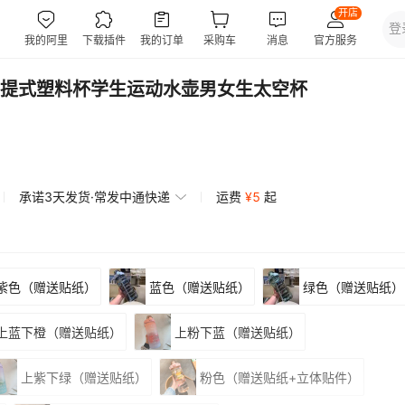
提式塑料杯学生运动水壶男女生太空杯
承诺3天发货·常发中通快递
运费
¥
5
起
紫色（赠送贴纸）
蓝色（赠送贴纸）
绿色（赠送贴纸）
上蓝下橙（赠送贴纸）
上粉下蓝（赠送贴纸）
上紫下绿（赠送贴纸）
粉色（赠送贴纸+立体贴件）