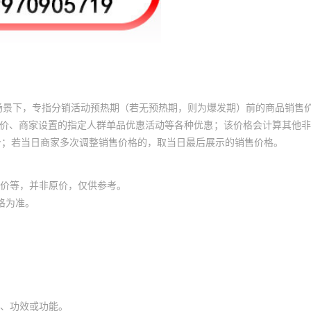
场景下，专指分销活动预热期（若无预热期，则为爆发期）前的商品销售
员价、商家设置的指定人群单品优惠活动等各种优惠；该价格会计算其他
价；若当日商家多次调整销售价格的，取当日最后展示的销售价格。
价等，并非原价，仅供参考。
格为准。
、功效或功能。