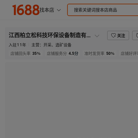
江西柏立松科技环保设备制造有限公司
关注
入驻
11
年
主营：
开采、选矿设备
35%
4.5
分
50%
店铺回头率
店铺服务分
准时发货率
店铺好评