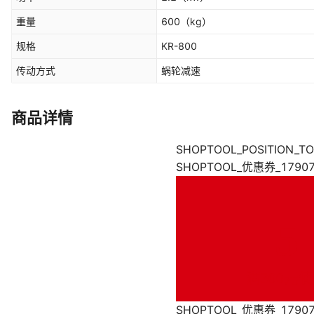
重量
600
（kg）
规格
KR-800
传动方式
蜗轮减速
商品详情