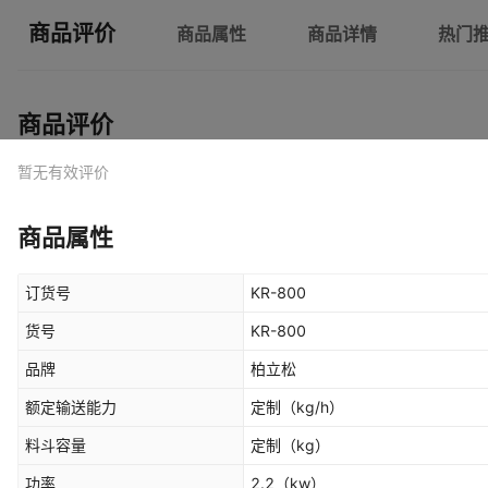
商品评价
商品属性
商品详情
热门
商品评价
暂无有效评价
商品属性
订货号
KR-800
货号
KR-800
品牌
柏立松
额定输送能力
定制
（kg/h）
料斗容量
定制
（kg）
功率
2.2
（kw）