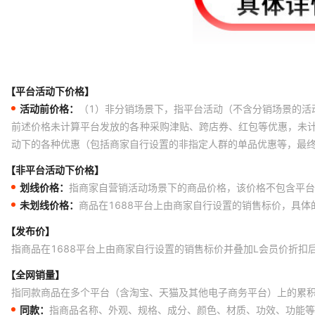
【平台活动下价格】
活动前价格：
（1）非分销场景下，指平台活动（不含分销场景的活
前述价格未计算平台发放的各种采购津贴、跨店券、红包等优惠，未
动下的各种优惠（包括商家自行设置的非指定人群的单品优惠等，最
【非平台活动下价格】
划线价格：
指商家自营销活动场景下的商品价格，该价格不包含平台
未划线价格：
商品在1688平台上由商家自行设置的销售标价，具
【发布价】
指商品在1688平台上由商家自行设置的销售标价并叠加L会员价折扣
【全网销量】
指同款商品在多个平台（含淘宝、天猫及其他电子商务平台）上的累
同款：
指商品名称、外观、规格、成分、颜色、材质、功效、功能等