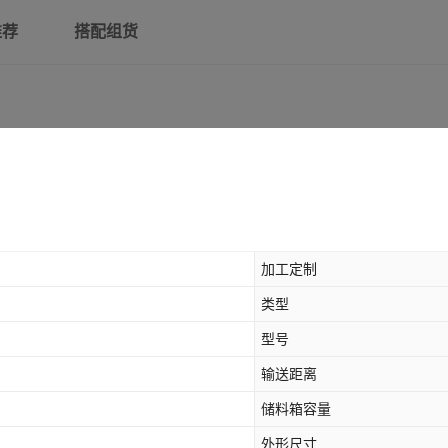
推荐
搭配组货
加工定制
类型
型号
输送距离
储料箱容量
外形尺寸