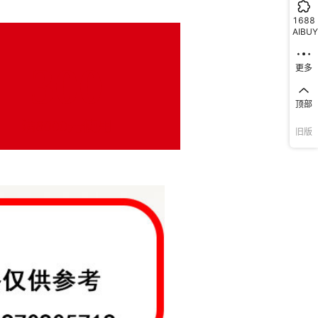
1688
AIBUY
更多
顶部
旧版