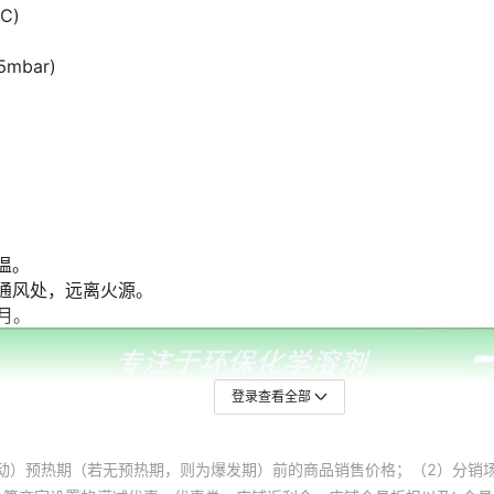
登录查看全部
动）预热期（若无预热期，则为爆发期）前的商品销售价格；（2）分销