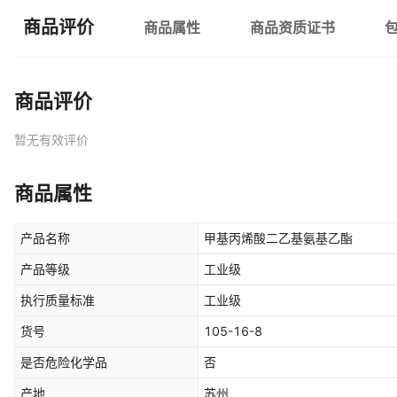
商品评价
商品属性
商品资质证书
商品评价
暂无有效评价
商品属性
产品名称
甲基丙烯酸二乙基氨基乙酯
产品等级
工业级
执行质量标准
工业级
货号
105-16-8
是否危险化学品
否
产地
苏州