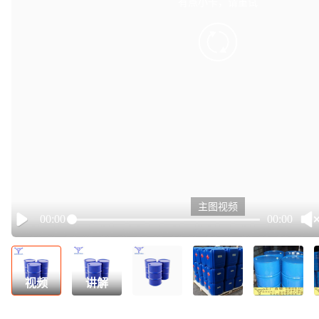
有点小卡，请重试
retry
主图视频
00:00
00:00
Play
视频
讲解