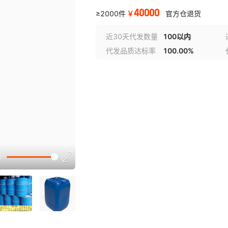
40000
￥
≥2000件
官方仓退货
近30天代发数量
100以内
代发品质达标率
100.00%
讲解