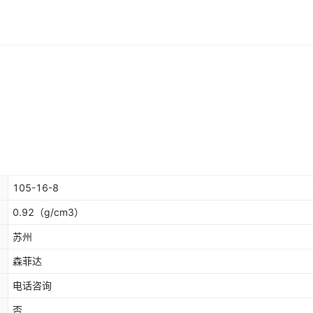
105-16-8
0.92
（g/cm3）
苏州
森菲达
电话咨询
否