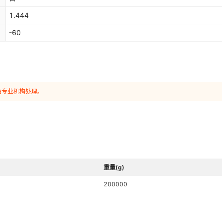
1.444
-60
由专业机构处理。
重量(g)
200000