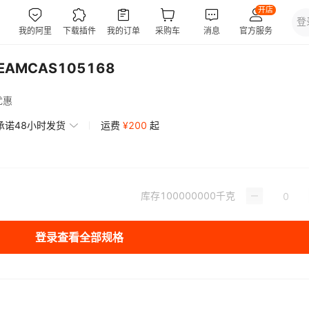
MCAS105168
优惠
承诺48小时发货
运费
¥
200
起
库存
100000000
千克
登录查看全部规格