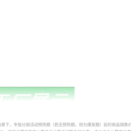
场景下，专指分销活动预热期（若无预热期，则为爆发期）前的商品销售