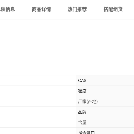
包装信息
商品详情
热门推荐
搭配组货
CAS
密度
厂家(产地)
品牌
含量
是否进口