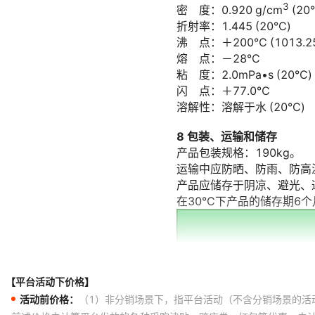
【平台活动下价格】
活动前价格：
（1）非分销场景下，指平台活动（不含分销场景的活