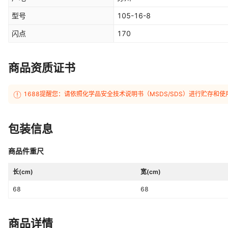
型号
105-16-8
闪点
170
商品资质证书
1688提醒您：请依照化学品安全技术说明书（MSDS/SDS）进行贮存
包装信息
商品件重尺
长(cm)
宽(cm)
68
68
商品详情