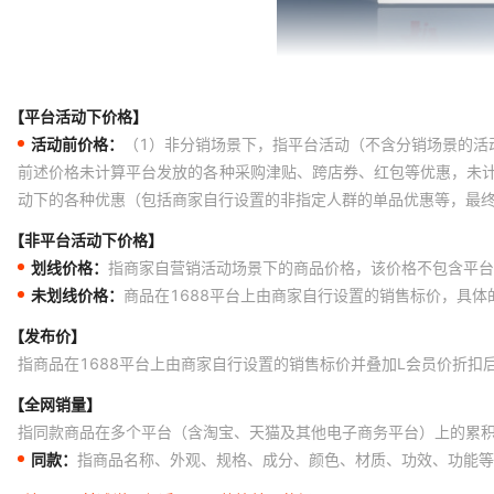
【平台活动下价格】
活动前价格：
（1）非分销场景下，指平台活动（不含分销场景的活
前述价格未计算平台发放的各种采购津贴、跨店券、红包等优惠，未
动下的各种优惠（包括商家自行设置的非指定人群的单品优惠等，最
【非平台活动下价格】
划线价格：
指商家自营销活动场景下的商品价格，该价格不包含平台
未划线价格：
商品在1688平台上由商家自行设置的销售标价，具
【发布价】
指商品在1688平台上由商家自行设置的销售标价并叠加L会员价折扣
【全网销量】
指同款商品在多个平台（含淘宝、天猫及其他电子商务平台）上的累
同款：
指商品名称、外观、规格、成分、颜色、材质、功效、功能等