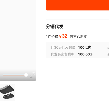
分销代发
32
￥
1件价格
官方仓退货
近30天代发数量
100以内
代发买家留货率
100.00%