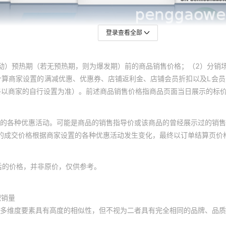
登录查看全部
动）预热期（若无预热期，则为爆发期）前的商品销售价格；（2）分销
计算商家设置的满减优惠、优惠券、店铺返利金、店铺会员折扣以及L会
终以商家的自行设置为准）。前述商品销售价格指商品页面当日展示的标
的各种优惠活动。可能是商品的销售指导价或该商品的曾经展示过的销售
体的成交价格根据商家设置的各种优惠活动发生变化，最终以订单结算页价
后的价格，并非原价，仅供参考。
积销量
多维度要素具有高度的相似性，但不视为二者具有完全相同的品牌、品质