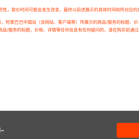
延迟性，取价时间可能会发生改变，最终以前述展示的具体时间和所对应的
者，阿里巴巴中国站（含网站、客户端等）所展示的商品/服务的标题、
商品/服务的标题、价格、详情等任何信息有任何疑问的，请在购买前通
~