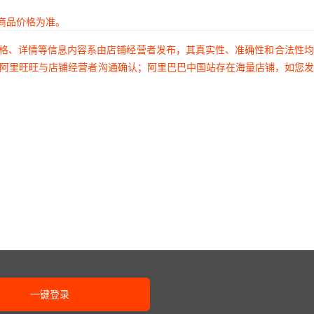
商品价格为准。
价格、详情等信息内容系由店铺经营者发布，其真实性、准确性和合法性
过阿里旺旺与店铺经营者沟通确认；阿里巴巴中国站存在海量店铺，如您
一键登录