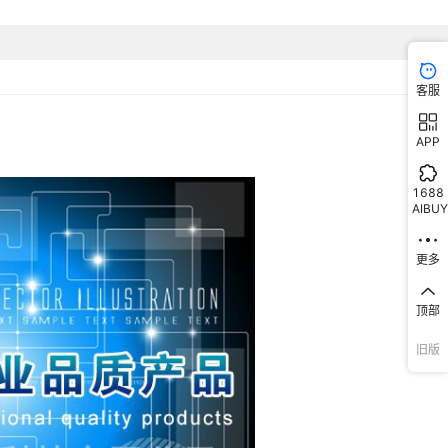
客服
APP
1688
AIBUY
更多
顶部
旧版