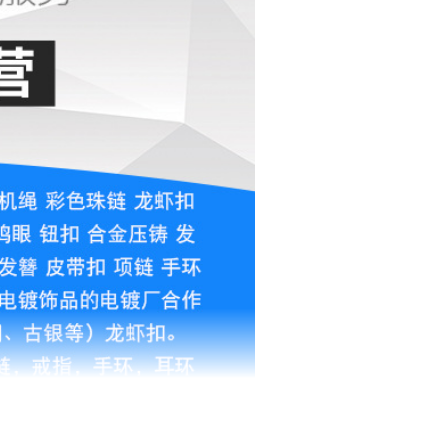
0.10
0.001
1
0.10
0.001
1
0.10
0.001
1
0.10
0.001
1
0.10
0.001
1
0.10
0.001
1
0.10
0.001
1
0.10
0.001
1
0.10
0.001
1
0.10
0.001
1
0.10
0.001
1
0.10
0.001
1
0.10
0.001
1