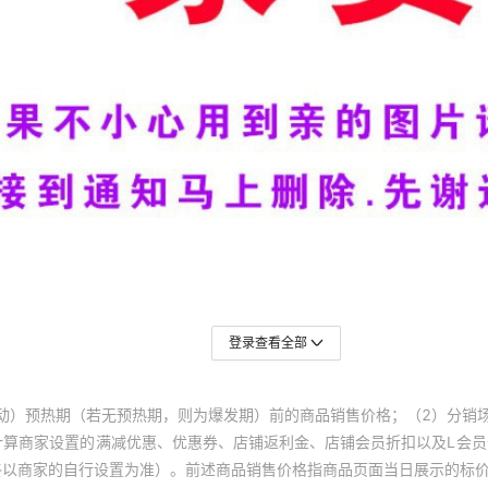
登录查看全部
动）预热期（若无预热期，则为爆发期）前的商品销售价格；（2）分销
计算商家设置的满减优惠、优惠券、店铺返利金、店铺会员折扣以及L会
终以商家的自行设置为准）。前述商品销售价格指商品页面当日展示的标