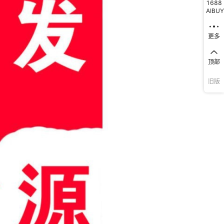
1688
AIBUY
更多
顶部
旧版