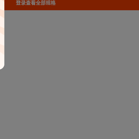
登录查看全部规格
库存
395
件
库存
115
件
库存
420
件
库存
354
件
库存
226
件
库存
286
件
库存
352
件
库存
474
件
库存
364
件
库存
205
件