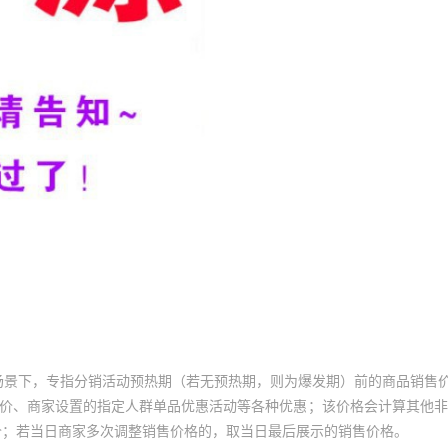
场景下，专指分销活动预热期（若无预热期，则为爆发期）前的商品销售
员价、商家设置的指定人群单品优惠活动等各种优惠；该价格会计算其他
价；若当日商家多次调整销售价格的，取当日最后展示的销售价格。