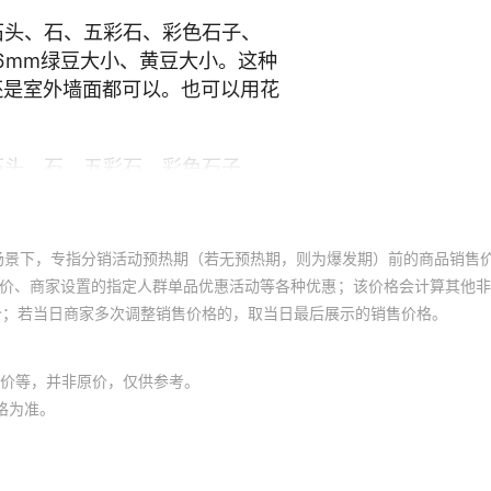
场景下，专指分销活动预热期（若无预热期，则为爆发期）前的商品销售
员价、商家设置的指定人群单品优惠活动等各种优惠；该价格会计算其他
价；若当日商家多次调整销售价格的，取当日最后展示的销售价格。
价等，并非原价，仅供参考。
格为准。