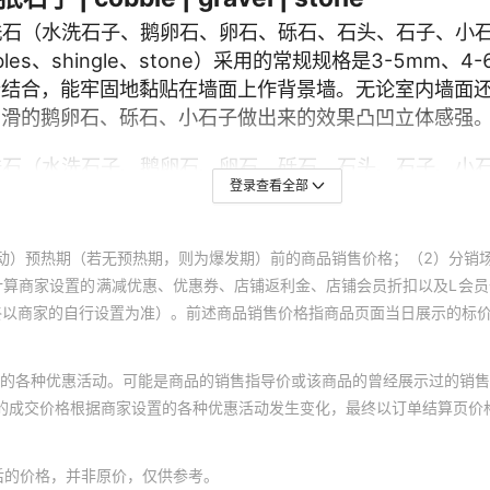
登录查看全部
动）预热期（若无预热期，则为爆发期）前的商品销售价格；（2）分销
计算商家设置的满减优惠、优惠券、店铺返利金、店铺会员折扣以及L会
终以商家的自行设置为准）。前述商品销售价格指商品页面当日展示的标
的各种优惠活动。可能是商品的销售指导价或该商品的曾经展示过的销售
体的成交价格根据商家设置的各种优惠活动发生变化，最终以订单结算页价
后的价格，并非原价，仅供参考。