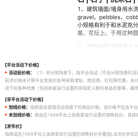
【平台活动下价格】
活动前价格：
（1）非分销场景下，指平台活动（不含分销场景的活
前述价格未计算平台发放的各种采购津贴、跨店券、红包等优惠，未
动下的各种优惠（包括商家自行设置的非指定人群的单品优惠等，最
【非平台活动下价格】
划线价格：
指商家自营销活动场景下的商品价格，该价格不包含平台
未划线价格：
商品在1688平台上由商家自行设置的销售标价，具
【发布价】
指商品在1688平台上由商家自行设置的销售标价并叠加L会员价折扣