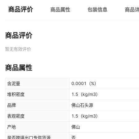
商品评价
商品属性
包装信息
商品
商品评价
暂无有效评价
商品属性
含泥量
0.0001
（%）
堆积密度
1.5
（kg/m3）
品牌
佛山石头源
表观密度
1.5
（kg/m3）
产地
佛山
是否跨境出口专供货源
否