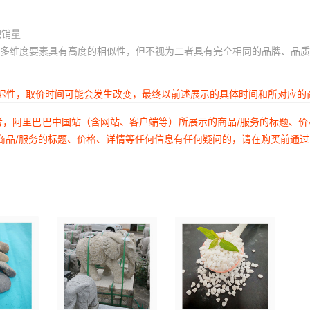
积销量
多维度要素具有高度的相似性，但不视为二者具有完全相同的品牌、品质
延迟性，取价时间可能会发生改变，最终以前述展示的具体时间和所对应的
者，阿里巴巴中国站（含网站、客户端等）所展示的商品/服务的标题、
商品/服务的标题、价格、详情等任何信息有任何疑问的，请在购买前通