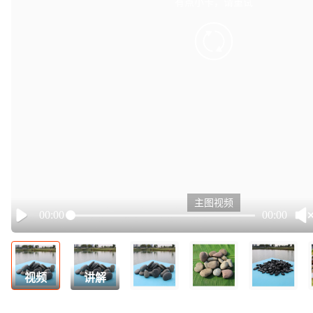
有点小卡，请重试
retry
主图视频
00:00
00:00
Play
视频
讲解