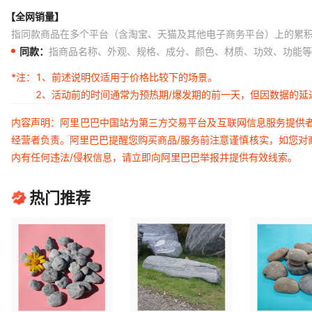
【全网销量】
指同款商品在多个平台（含淘宝、天猫及其他电子商务平台）上的累
同款：
指商品名称、外观、规格、成分、颜色、材质、功效、功能等
*注：
1、前述说明仅适用于价格比较下的场景。
2、活动前的时间通常为预热期/爆发期的前一天，但因数据的
内容声明：阿里巴巴中国站为第三方交易平台及互联网信息服务提供
经营者负责。阿里巴巴提醒您购买商品/服务前注意谨慎核实，如您对
内有任何违法/侵权信息，请立即向阿里巴巴举报并提供有效线索。
热门推荐