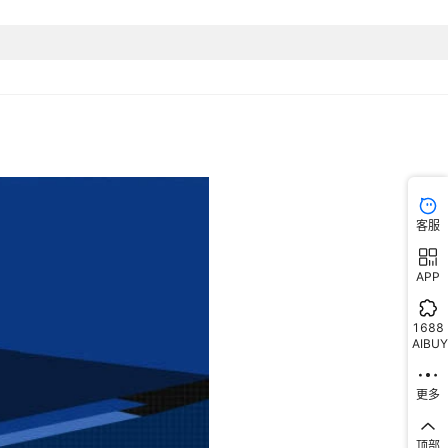
客服
APP
1688
AIBUY
更多
顶部