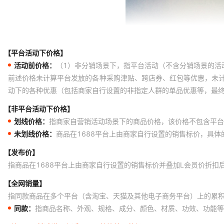
【平台活动下价格】
活动前价格：
（1）非分销场景下，指平台活动（不含分销场景的活
前述价格未计算平台发放的各种采购津贴、跨店券、红包等优惠，未
动下的各种优惠（包括商家自行设置的非指定人群的单品优惠等，最
【非平台活动下价格】
划线价格：
指商家自营销活动场景下的商品价格，该价格不包含平台
未划线价格：
商品在1688平台上由商家自行设置的销售标价，具
【发布价】
指商品在1688平台上由商家自行设置的销售标价并叠加L会员价折扣
【全网销量】
指同款商品在多个平台（含淘宝、天猫及其他电子商务平台）上的累
同款：
指商品名称、外观、规格、成分、颜色、材质、功效、功能等