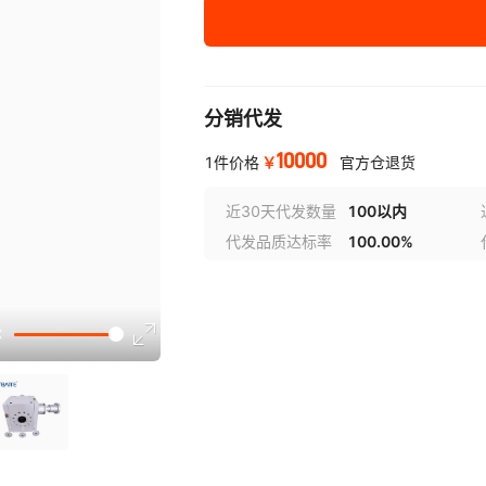
¥
10000
库存 16
分销代发
10000
￥
1件价格
官方仓退货
近30天代发数量
100以内
代发品质达标率
100.00%