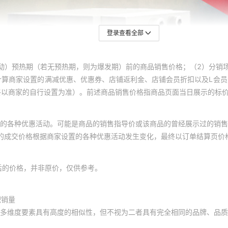
登录查看全部
动）预热期（若无预热期，则为爆发期）前的商品销售价格；（2）分销
计算商家设置的满减优惠、优惠券、店铺返利金、店铺会员折扣以及L会
终以商家的自行设置为准）。前述商品销售价格指商品页面当日展示的标
的各种优惠活动。可能是商品的销售指导价或该商品的曾经展示过的销售
体的成交价格根据商家设置的各种优惠活动发生变化，最终以订单结算页价
后的价格，并非原价，仅供参考。
积销量
多维度要素具有高度的相似性，但不视为二者具有完全相同的品牌、品质