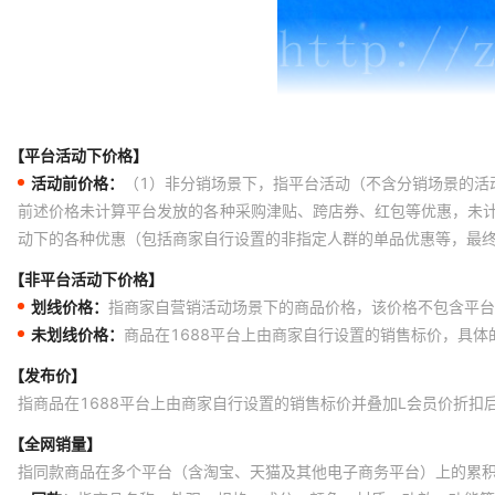
【平台活动下价格】
活动前价格：
（1）非分销场景下，指平台活动（不含分销场景的活
前述价格未计算平台发放的各种采购津贴、跨店券、红包等优惠，未
动下的各种优惠（包括商家自行设置的非指定人群的单品优惠等，最
【非平台活动下价格】
划线价格：
指商家自营销活动场景下的商品价格，该价格不包含平台
未划线价格：
商品在1688平台上由商家自行设置的销售标价，具
【发布价】
指商品在1688平台上由商家自行设置的销售标价并叠加L会员价折扣
【全网销量】
指同款商品在多个平台（含淘宝、天猫及其他电子商务平台）上的累