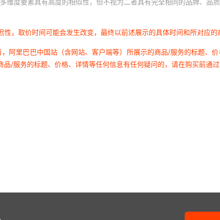
多维度要素具有高度的相似性，但不视为二者具有完全相同的品牌、品质
延迟性，取价时间可能会发生改变，最终以前述展示的具体时间和所对应的
者，阿里巴巴中国站（含网站、客户端等）所展示的商品/服务的标题、
商品/服务的标题、价格、详情等任何信息有任何疑问的，请在购买前通