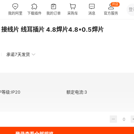
接线片 线耳插片 4.8焊片4.8*0.5焊片
承诺7天发货
IP等级
:
IP20
额定电流
:
3