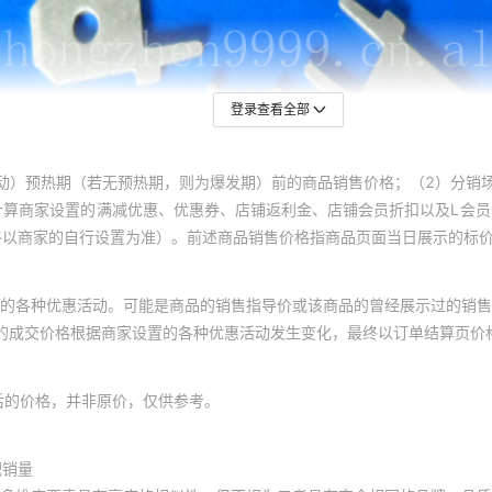
登录查看全部
动）预热期（若无预热期，则为爆发期）前的商品销售价格；（2）分销
计算商家设置的满减优惠、优惠券、店铺返利金、店铺会员折扣以及L会
终以商家的自行设置为准）。前述商品销售价格指商品页面当日展示的标
的各种优惠活动。可能是商品的销售指导价或该商品的曾经展示过的销售
体的成交价格根据商家设置的各种优惠活动发生变化，最终以订单结算页价
后的价格，并非原价，仅供参考。
积销量