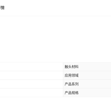
详情
触头材料
应用领域
产品系列
产品规格