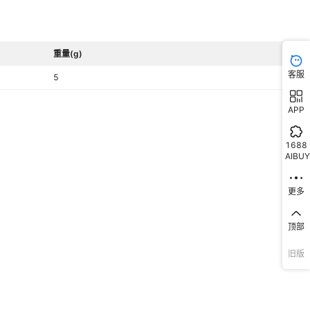
重量(g)
客服
5
APP
1688
AIBUY
更多
顶部
旧版