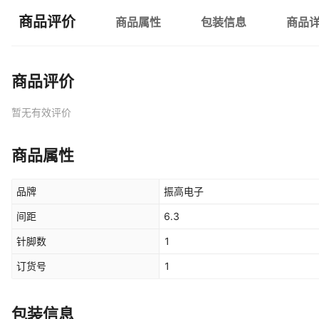
商品评价
商品属性
包装信息
商品
商品评价
暂无有效评价
商品属性
品牌
振高电子
间距
6.3
针脚数
1
订货号
1
包装信息