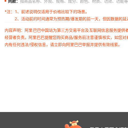
同款：
指商品名称、外观、规格、成分、颜色、材质、功效、功能等
*注：
1、前述说明仅适用于价格比较下的场景。
2、活动前的时间通常为预热期/爆发期的前一天，但因数据的
内容声明：阿里巴巴中国站为第三方交易平台及互联网信息服务提供
经营者负责。阿里巴巴提醒您购买商品/服务前注意谨慎核实，如您对
内有任何违法/侵权信息，请立即向阿里巴巴举报并提供有效线索。