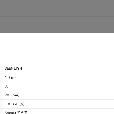
SEENLIGHT
1
（lm）
否
20
（mA）
1.8-3.4
（V）
5mm红光单闪