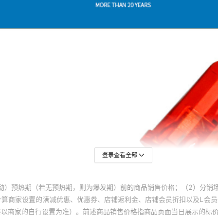
登录查看全部
动）预热期（若无预热期，则为爆发期）前的商品销售价格；（2）分销
计算商家设置的满减优惠、优惠券、店铺返利金、店铺会员折扣以及L会
终以商家的自行设置为准）。前述商品销售价格指商品页面当日展示的标