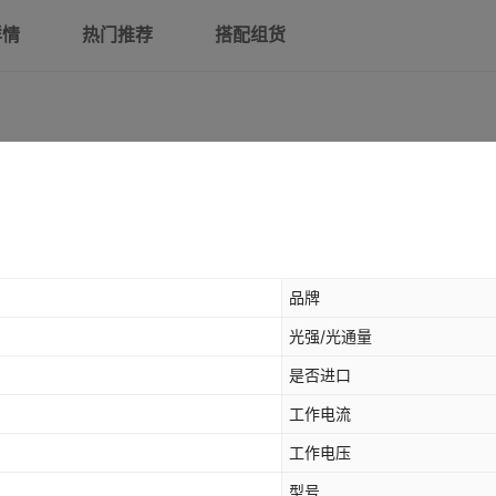
详情
热门推荐
搭配组货
品牌
光强/光通量
是否进口
工作电流
工作电压
型号