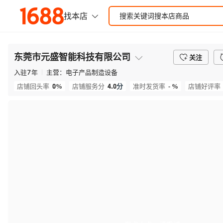
东莞市元盛智能科技有限公司
关注
入驻
7
年
主营：
电子产品制造设备
0%
4.0
分
- %
店铺回头率
店铺服务分
准时发货率
店铺好评率