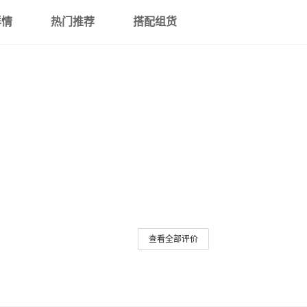
详情
热门推荐
搭配组货
查看全部评价