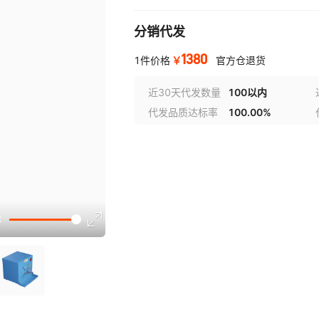
分销代发
1380
￥
1件价格
官方仓退货
近30天代发数量
100以内
代发品质达标率
100.00%