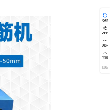
客服
APP
更多
顶部
旧版