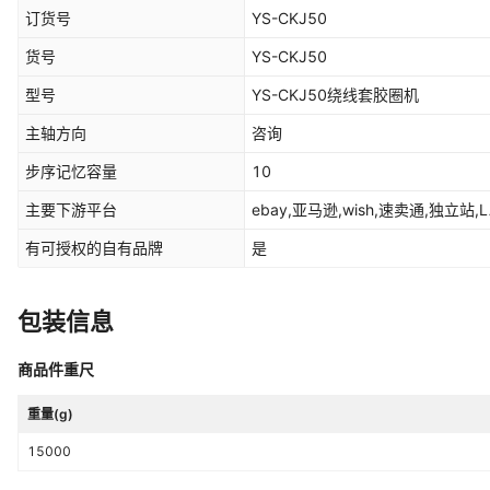
订货号
YS-CKJ50
货号
YS-CKJ50
型号
YS-CKJ50绕线套胶圈机
主轴方向
咨询
步序记忆容量
10
主要下游平台
ebay,亚马逊,wish,速卖通,独立站,
有可授权的自有品牌
是
包装信息
商品件重尺
重量(g)
15000