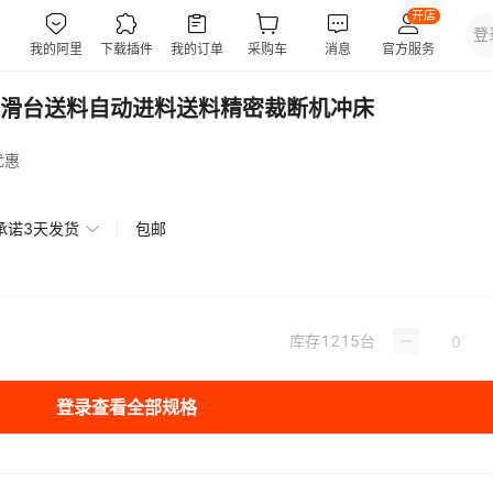
滑台送料自动进料送料精密裁断机冲床
优惠
承诺3天发货
包邮
库存
1215
台
登录查看全部规格