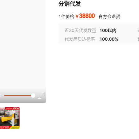
分销代发
38800
￥
1件价格
官方仓退货
近30天代发数量
100以内
代发品质达标率
100.00%