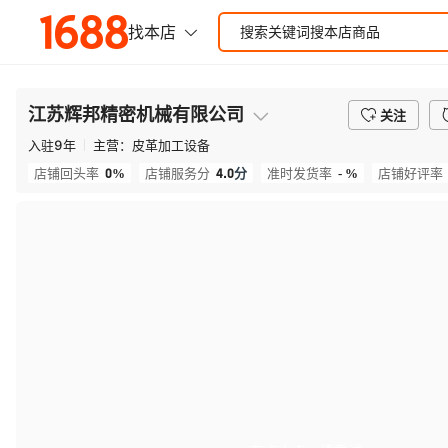
江苏辉邦精密机械有限公司
关注
入驻
9
年
主营：
皮革加工设备
0%
4.0
分
- %
店铺回头率
店铺服务分
准时发货率
店铺好评率