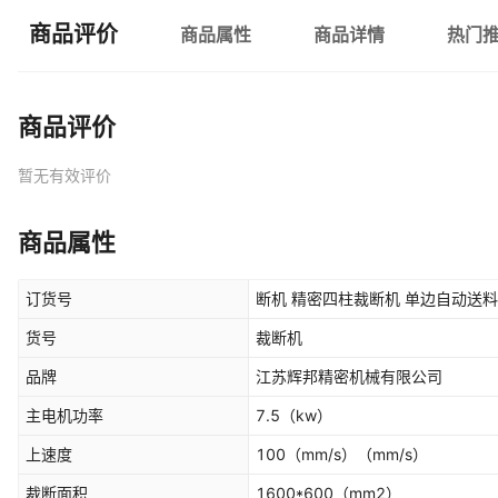
商品评价
商品属性
商品详情
热门
商品评价
暂无有效评价
商品属性
订货号
断机 精密四柱裁断机 单边自动送
货号
裁断机
品牌
江苏辉邦精密机械有限公司
主电机功率
7.5
（kw）
上速度
100（mm/s）
（mm/s）
裁断面积
1600*600
（mm2）