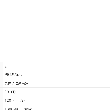
是
四柱裁断机
具体请联系商家
80
（T）
120
（mm/s）
1600*600
（mm）