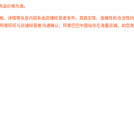
商品价格为准。
价格、详情等信息内容系由店铺经营者发布，其真实性、准确性和合法性
过阿里旺旺与店铺经营者沟通确认；阿里巴巴中国站存在海量店铺，如您