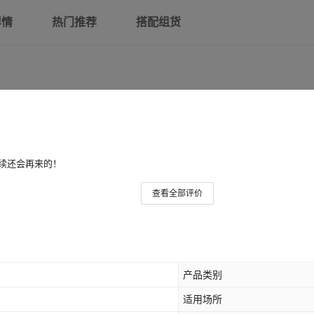
详情
热门推荐
搭配组货
续还会再来的！
查看全部评价
产品类别
适用场所