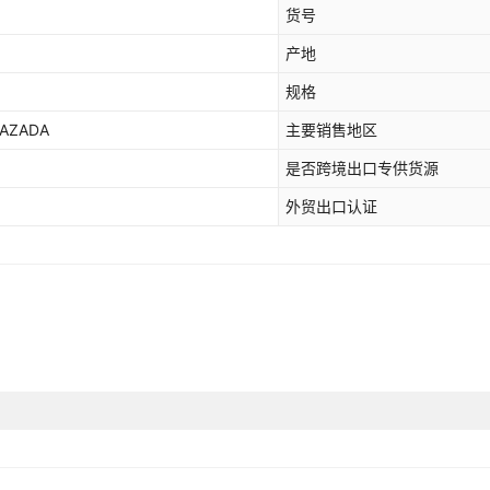
货号
产地
规格
AZADA
主要销售地区
是否跨境出口专供货源
外贸出口认证