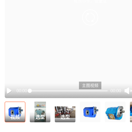
有点小卡，请重试
retry
主图视频
00:00
00:00
Play
视频
选型
选型