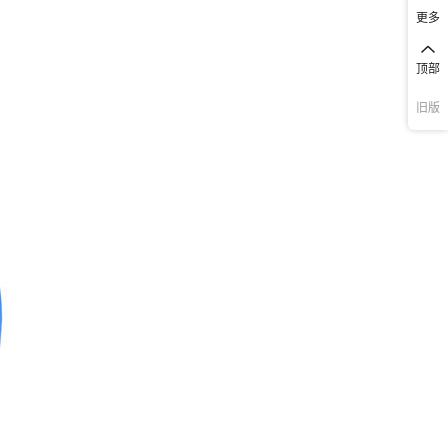
更多
顶部
旧版