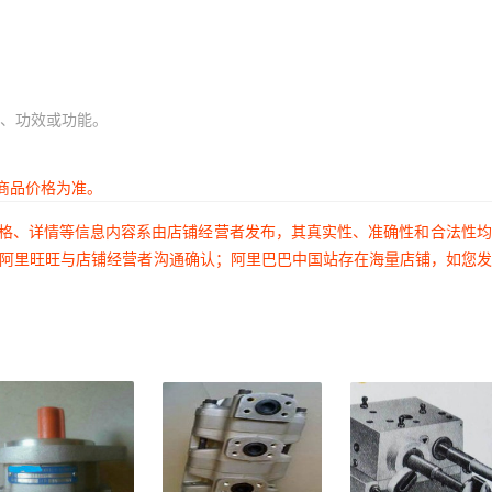
、功效或功能。
商品价格为准。
价格、详情等信息内容系由店铺经营者发布，其真实性、准确性和合法性
过阿里旺旺与店铺经营者沟通确认；阿里巴巴中国站存在海量店铺，如您