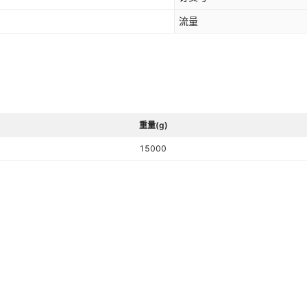
流量
重量(g)
15000