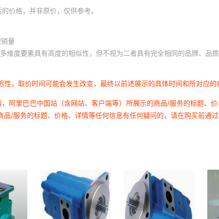
后的价格，并非原价，仅供参考。
积销量
多维度要素具有高度的相似性，但不视为二者具有完全相同的品牌、品质
延迟性，取价时间可能会发生改变，最终以前述展示的具体时间和所对应的
者，阿里巴巴中国站（含网站、客户端等）所展示的商品/服务的标题、
商品/服务的标题、价格、详情等任何信息有任何疑问的，请在购买前通