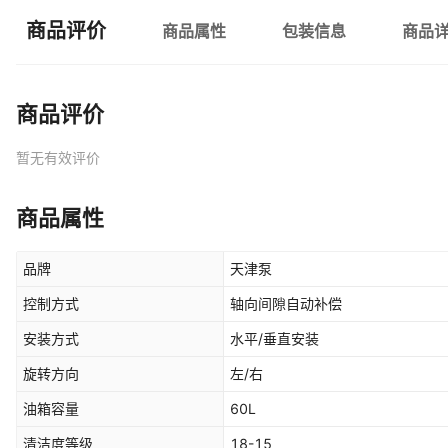
商品评价
商品属性
包装信息
商品
商品评价
暂无有效评价
商品属性
品牌
天津泵
控制方式
轴向间隙自动补偿
安装方式
水平/垂直安装
旋转方向
左/右
油箱容量
60L
清洁度等级
18-15