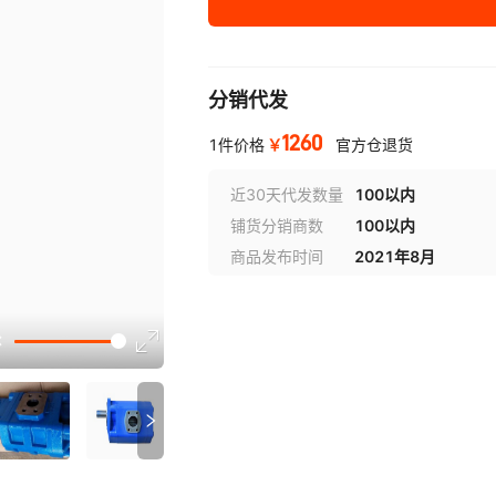
分销代发
1260
￥
1件价格
官方仓退货
近30天代发数量
100以内
铺货分销商数
100以内
商品发布时间
2021年8月
选型视