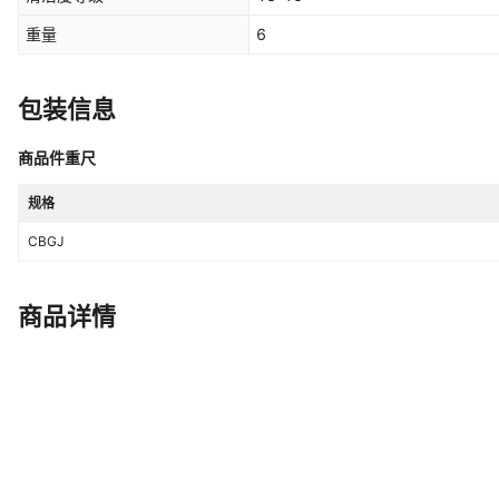
重量
6
包装信息
商品件重尺
规格
CBGJ
商品详情