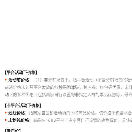
【平台活动下价格】
活动前价格：
（1）非分销场景下，指平台活动（不含分销场景的活
前述价格未计算平台发放的各种采购津贴、跨店券、红包等优惠，未
动下的各种优惠（包括商家自行设置的非指定人群的单品优惠等，最
【非平台活动下价格】
划线价格：
指商家自营销活动场景下的商品价格，该价格不包含平台
未划线价格：
商品在1688平台上由商家自行设置的销售标价，具
【发布价】