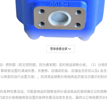
登录查看全部
动）预热期（若无预热期，则为爆发期）前的商品销售价格；（2）分销
计算商家设置的满减优惠、优惠券、店铺返利金、店铺会员折扣以及L会
终以商家的自行设置为准）。前述商品销售价格指商品页面当日展示的标
的各种优惠活动。可能是商品的销售指导价或该商品的曾经展示过的销售
体的成交价格根据商家设置的各种优惠活动发生变化，最终以订单结算页价