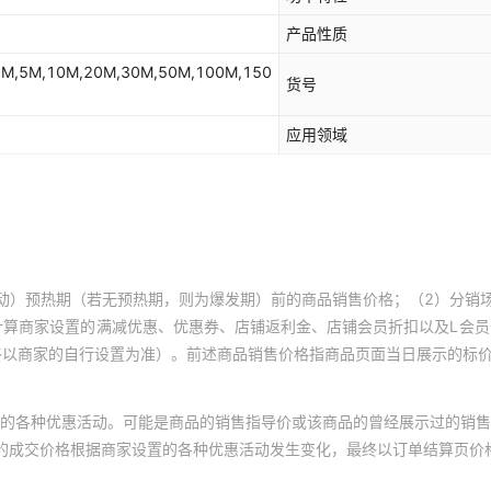
产品性质
3M,5M,10M,20M,30M,50M,100M,150
货号
应用领域
动）预热期（若无预热期，则为爆发期）前的商品销售价格；（2）分销
计算商家设置的满减优惠、优惠券、店铺返利金、店铺会员折扣以及L会
终以商家的自行设置为准）。前述商品销售价格指商品页面当日展示的标
的各种优惠活动。可能是商品的销售指导价或该商品的曾经展示过的销售
体的成交价格根据商家设置的各种优惠活动发生变化，最终以订单结算页价