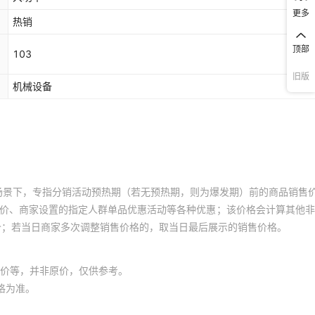
更多
热销
顶部
103
旧版
机械设备
场景下，专指分销活动预热期（若无预热期，则为爆发期）前的商品销售
员价、商家设置的指定人群单品优惠活动等各种优惠；该价格会计算其他
价；若当日商家多次调整销售价格的，取当日最后展示的销售价格。
价等，并非原价，仅供参考。
格为准。