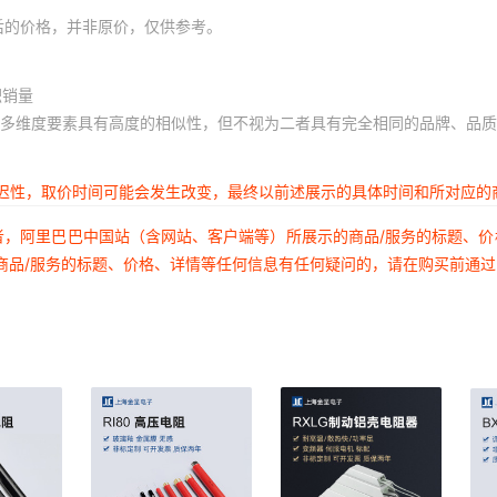
后的价格，并非原价，仅供参考。
积销量
多维度要素具有高度的相似性，但不视为二者具有完全相同的品牌、品质
延迟性，取价时间可能会发生改变，最终以前述展示的具体时间和所对应的
者，阿里巴巴中国站（含网站、客户端等）所展示的商品/服务的标题、
商品/服务的标题、价格、详情等任何信息有任何疑问的，请在购买前通