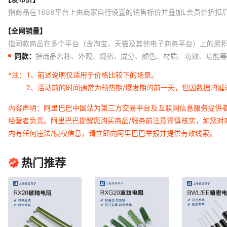
指商品在1688平台上由商家自行设置的销售标价并叠加L会员价折扣
【全网销量】
指同款商品在多个平台（含淘宝、天猫及其他电子商务平台）上的累
同款：
指商品名称、外观、规格、成分、颜色、材质、功效、功能等
*注：
1、前述说明仅适用于价格比较下的场景。
2、活动前的时间通常为预热期/爆发期的前一天，但因数据的
内容声明：阿里巴巴中国站为第三方交易平台及互联网信息服务提供
经营者负责。阿里巴巴提醒您购买商品/服务前注意谨慎核实，如您对
内有任何违法/侵权信息，请立即向阿里巴巴举报并提供有效线索。
热门推荐