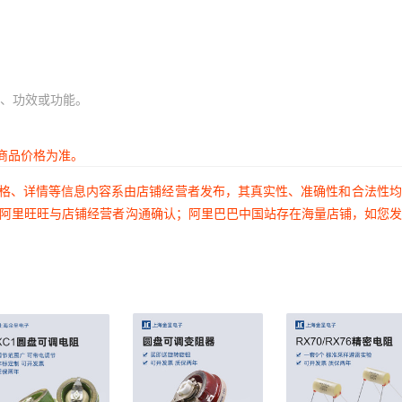
、功效或功能。
商品价格为准。
价格、详情等信息内容系由店铺经营者发布，其真实性、准确性和合法性
过阿里旺旺与店铺经营者沟通确认；阿里巴巴中国站存在海量店铺，如您