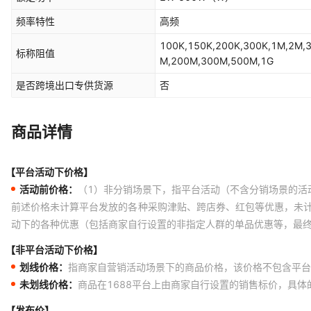
频率特性
高频
100K,150K,200K,300K,1M,2M,
标称阻值
M,200M,300M,500M,1G
是否跨境出口专供货源
否
商品详情
【平台活动下价格】
活动前价格：
（1）非分销场景下，指平台活动（不含分销场景的活
前述价格未计算平台发放的各种采购津贴、跨店券、红包等优惠，未
动下的各种优惠（包括商家自行设置的非指定人群的单品优惠等，最
【非平台活动下价格】
划线价格：
指商家自营销活动场景下的商品价格，该价格不包含平台
未划线价格：
商品在1688平台上由商家自行设置的销售标价，具
【发布价】