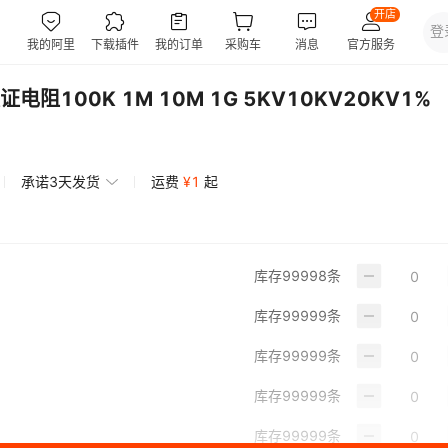
100K 1M 10M 1G 5KV10KV20KV1%
承诺3天发货
运费
¥
1
起
库存
99998
条
库存
99999
条
库存
99999
条
库存
99999
条
库存
99999
条