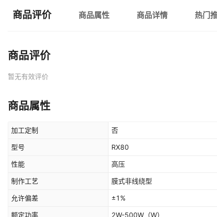
商品评价
商品属性
商品详情
热门
商品评价
暂无有效评价
商品属性
加工定制
否
型号
RX80
性能
高压
制作工艺
膜式非线绕型
允许偏差
±1%
额定功率
2W-500W
（W）