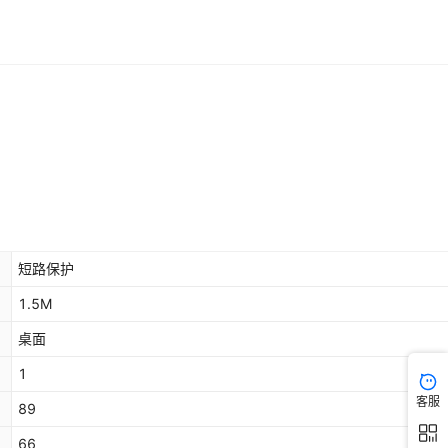
短路保护
1.5M
桌面
1
客服
89
66