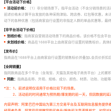
【平台活动下价格】
活动前价格：
（1）非分销场景下，指平台活动（不含分销场景的活
前述价格未计算平台发放的各种采购津贴、跨店券、红包等优惠，未
动下的各种优惠（包括商家自行设置的非指定人群的单品优惠等，最
【非平台活动下价格】
划线价格：
指商家自营销活动场景下的商品价格，该价格不包含平台
未划线价格：
商品在1688平台上由商家自行设置的销售标价，具
【发布价】
指商品在1688平台上由商家自行设置的销售标价并叠加L会员价折扣
【全网销量】
指同款商品在多个平台（含淘宝、天猫及其他电子商务平台）上的累
同款：
指商品名称、外观、规格、成分、颜色、材质、功效、功能等
*注：
1、前述说明仅适用于价格比较下的场景。
2、活动前的时间通常为预热期/爆发期的前一天，但因数据的
内容声明：阿里巴巴中国站为第三方交易平台及互联网信息服务提供
经营者负责。阿里巴巴提醒您购买商品/服务前注意谨慎核实，如您对