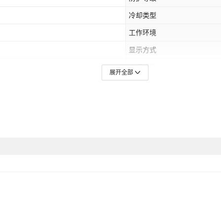
冷却类型
工作环境
显示方式
电源相数
展开全部