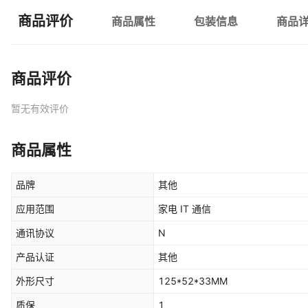
商品评价
商品属性
包装信息
商品
商品评价
暂无有效评价
商品属性
品牌
其他
应用范围
家电 IT 通信
通讯协议
N
产品认证
其他
外形尺寸
125*52*33MM
质保
1