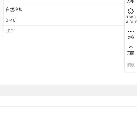
APP
自然冷却
1688
0-40
AIBUY
LED
更多
2
顶部
旧版