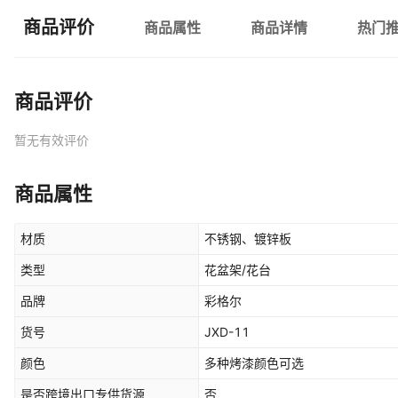
商品评价
商品属性
商品详情
热门
商品评价
暂无有效评价
商品属性
材质
不锈钢、镀锌板
类型
花盆架/花台
品牌
彩格尔
货号
JXD-11
颜色
多种烤漆颜色可选
是否跨境出口专供货源
否