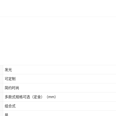
发光
可定制
简约时尚
多款式规格可选（定金）
（mm）
组合式
是