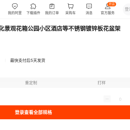
化景观花箱公园小区酒店等不锈钢镀锌板花盆架
最快支付后5天发货
重定制
打样
登录查看全部规格