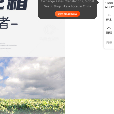
1688
AIBUY
更多
顶部
旧版