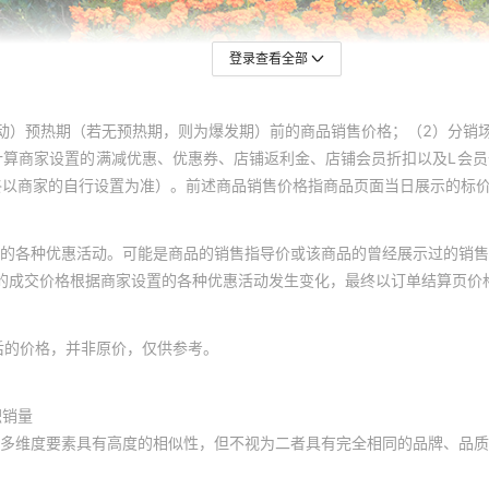
登录查看全部
动）预热期（若无预热期，则为爆发期）前的商品销售价格；（2）分销
计算商家设置的满减优惠、优惠券、店铺返利金、店铺会员折扣以及L会
终以商家的自行设置为准）。前述商品销售价格指商品页面当日展示的标
的各种优惠活动。可能是商品的销售指导价或该商品的曾经展示过的销售
体的成交价格根据商家设置的各种优惠活动发生变化，最终以订单结算页价
后的价格，并非原价，仅供参考。
积销量
多维度要素具有高度的相似性，但不视为二者具有完全相同的品牌、品质