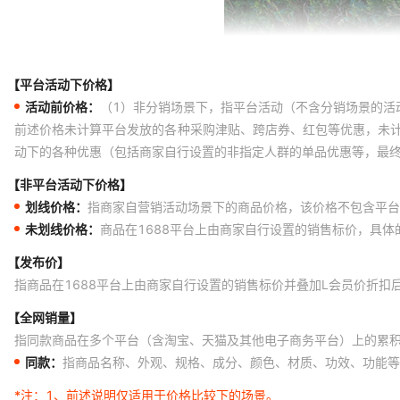
【平台活动下价格】
活动前价格：
（1）非分销场景下，指平台活动（不含分销场景的活
前述价格未计算平台发放的各种采购津贴、跨店券、红包等优惠，未
动下的各种优惠（包括商家自行设置的非指定人群的单品优惠等，最
【非平台活动下价格】
划线价格：
指商家自营销活动场景下的商品价格，该价格不包含平台
未划线价格：
商品在1688平台上由商家自行设置的销售标价，具
【发布价】
指商品在1688平台上由商家自行设置的销售标价并叠加L会员价折扣
【全网销量】
指同款商品在多个平台（含淘宝、天猫及其他电子商务平台）上的累
同款：
指商品名称、外观、规格、成分、颜色、材质、功效、功能等
*注：
1、前述说明仅适用于价格比较下的场景。