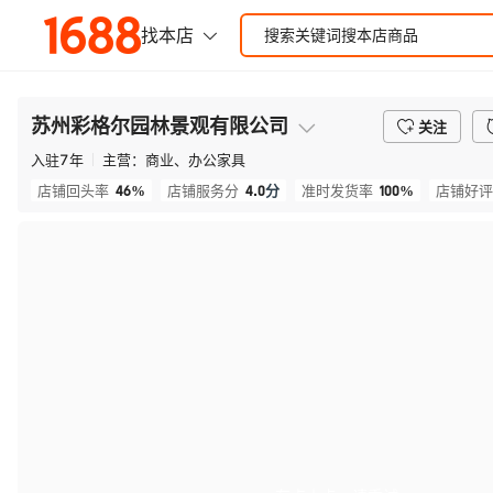
苏州彩格尔园林景观有限公司
关注
入驻
7
年
主营：
商业、办公家具
46%
4.0
分
100%
店铺回头率
店铺服务分
准时发货率
店铺好评