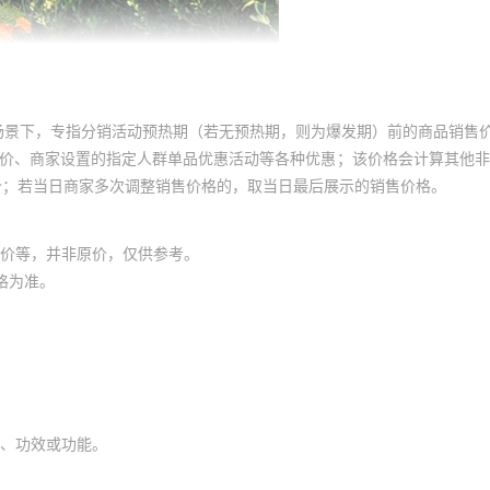
场景下，专指分销活动预热期（若无预热期，则为爆发期）前的商品销售
员价、商家设置的指定人群单品优惠活动等各种优惠；该价格会计算其他
价；若当日商家多次调整销售价格的，取当日最后展示的销售价格。
价等，并非原价，仅供参考。
格为准。
、功效或功能。