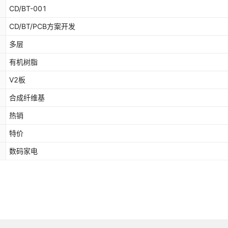
CD/BT-001
CD/BT/PCB方案开发
多层
有机树脂
V2板
合成纤维基
热销
特价
数码家电