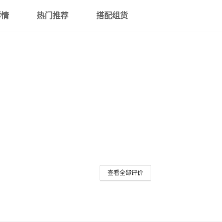
详情
热门推荐
搭配组货
查看全部评价