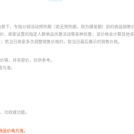
场景下，专指分销活动预热期（若无预热期，则为爆发期）前的商品销售
员价、商家设置的指定人群单品优惠活动等各种优惠；该价格会计算其他
价；若当日商家多次调整销售价格的，取当日最后展示的销售价格。
价等，并非原价，仅供参考。
格为准。
、功效或功能。
商品价格为准。