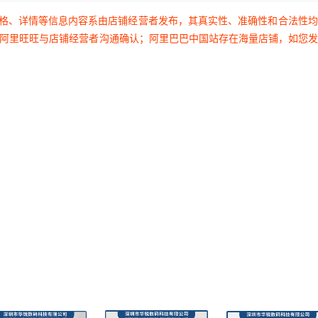
价格、详情等信息内容系由店铺经营者发布，其真实性、准确性和合法性
过阿里旺旺与店铺经营者沟通确认；阿里巴巴中国站存在海量店铺，如您