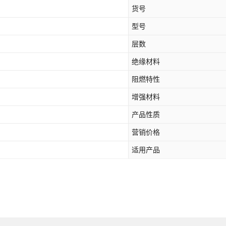
货号
型号
层数
绝缘材料
阻燃特性
增强材料
产品性质
营销价格
适用产品