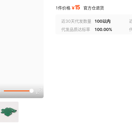
15
￥
1件价格
官方仓退货
近30天代发数量
100以内
代发品质达标率
100.00%