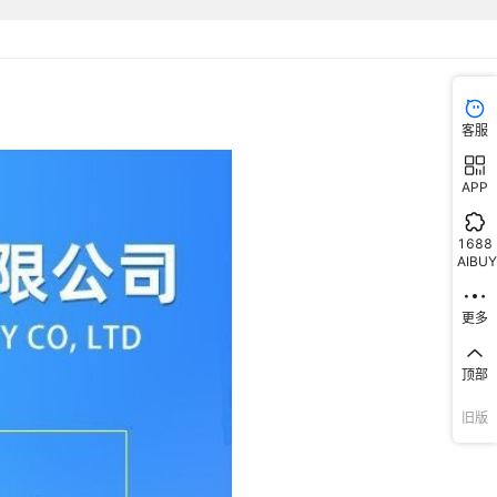
客服
APP
1688
AIBUY
更多
顶部
旧版