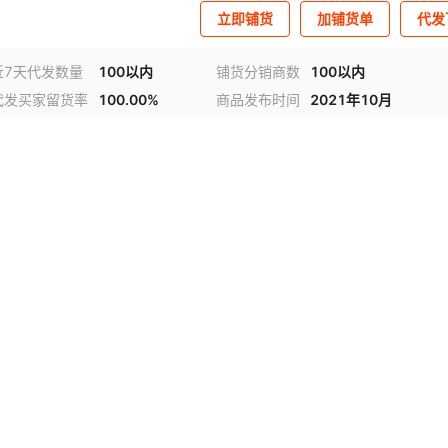
立即铺货
加铺货单
代发
近7天代发数量
100以内
铺货分销商数
100以内
代发买家留货率
100.00%
商品发布时间
2021年10月