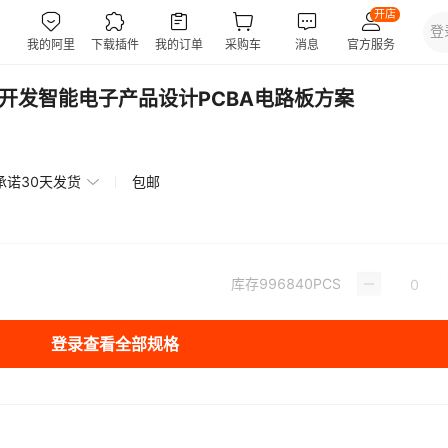
板开发智能电子产品设计PCBA电路板方案
承诺30天发货
包邮
库存
996840
PCS
登录查看全部规格