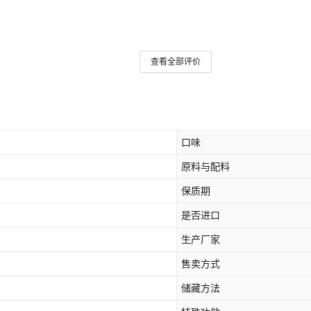
查看全部评价
口味
原料与配料
保质期
是否进口
生产厂家
售卖方式
储藏方法