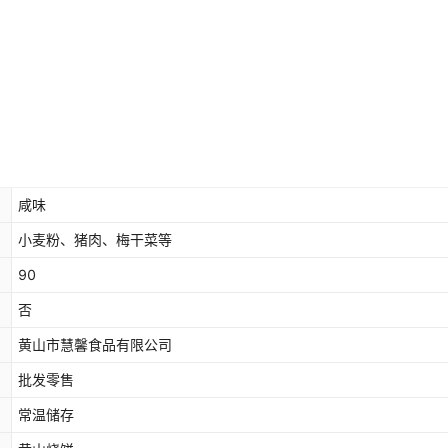
咸味
小麦粉、猪肉、梅干菜等
90
否
黄山市慧馨食品有限公司
批发零售
常温储存