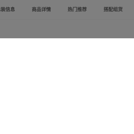
包装信息
商品详情
热门推荐
搭配组货