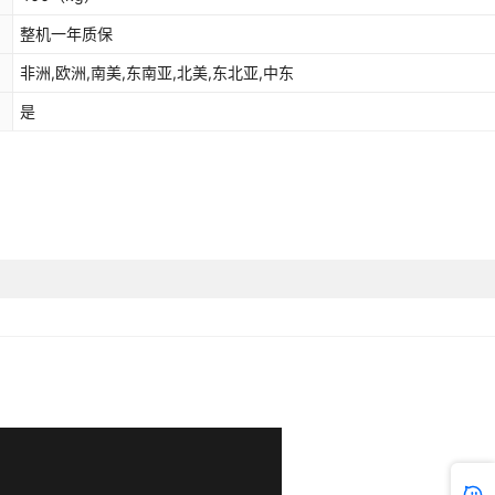
整机一年质保
非洲,欧洲,南美,东南亚,北美,东北亚,中东
是