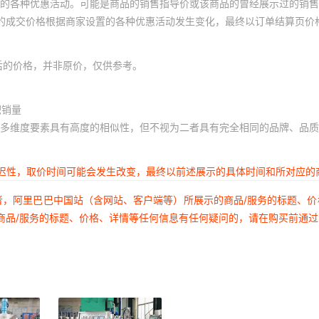
的各种优惠活动。可能是商品的销售指导价或该商品的曾经展示过的销售
体的成交价格根据商家设置的各种优惠活动发生变化，最终以订单结算页价
后的价格，并非原价，仅供参考。
积销量
多维度要素具有高度的相似性，但不视为二者具有完全相同的品牌、品质
延迟性，取价时间可能会发生改变，最终以前述展示的具体时间和所对应的
者，阿里巴巴中国站（含网站、客户端等）所展示的商品/服务的标题、
商品/服务的标题、价格、详情等任何信息有任何疑问的，请在购买前通