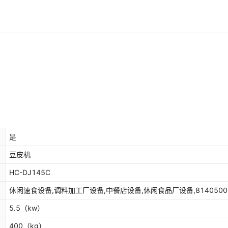
是
豆皮机
HC-DJ145C
休闲速食设备,调料加工厂设备,中餐店设备,休闲食品厂设备,8140500
5.5
（kw）
400
（kg）