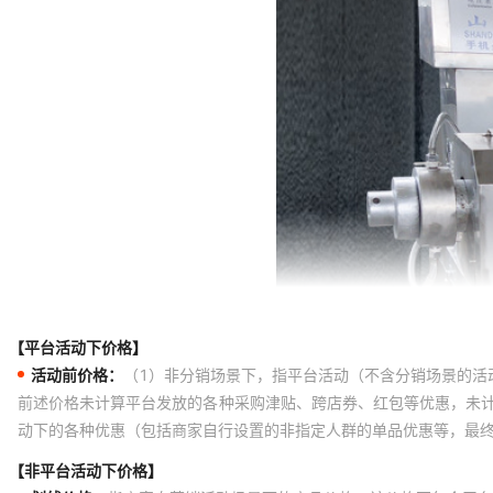
【平台活动下价格】
活动前价格：
（1）非分销场景下，指平台活动（不含分销场景的活
前述价格未计算平台发放的各种采购津贴、跨店券、红包等优惠，未
动下的各种优惠（包括商家自行设置的非指定人群的单品优惠等，最
【非平台活动下价格】