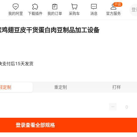
素鸡翅豆皮干货蛋白肉豆制品加工设备
快支付后15天发货
轻定制
重定制
打样
登录查看全部规格