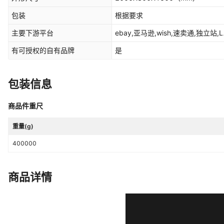
包装
根据要求
主要下游平台
ebay,亚马逊,wish,速卖通,独立站,L
有可授权的自有品牌
是
包装信息
商品件重尺
重量(g)
400000
商品详情