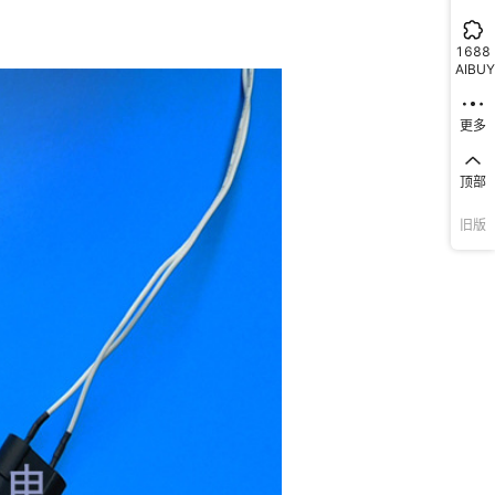
1688
AIBUY
更多
顶部
旧版