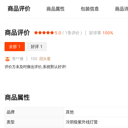
商品评价
商品属性
包装信息
商品
商品评价
5.0
1
条评价
好评率
100
%
全部
1
好评
1
秀**雅
100
回头客
评价方未及时做出评价,系统默认好评!
商品属性
品牌
其他
类型
冷阴极紫外线灯管