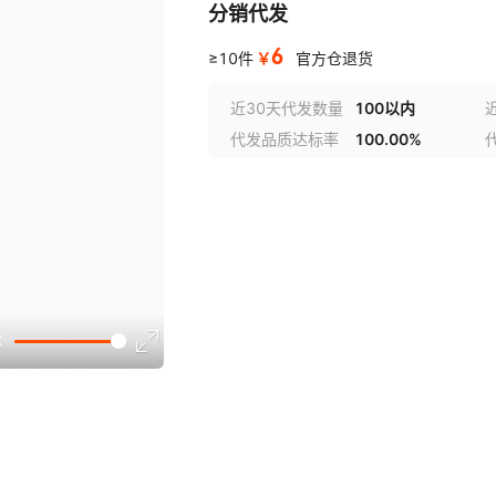
分销代发
6
￥
≥10件
官方仓退货
近30天代发数量
100以内
代发品质达标率
100.00%