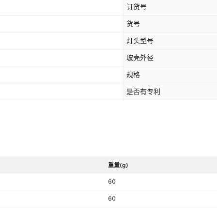
订货号
货号
灯头型号
玻壳外径
规格
是否有专利
重量(g)
60
60