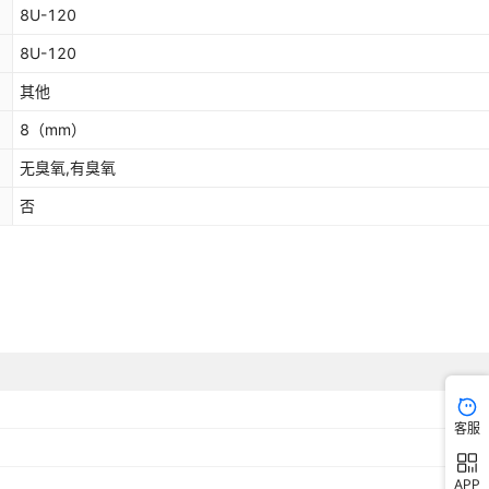
8U-120
8U-120
其他
8
（mm）
无臭氧,有臭氧
否
客服
APP