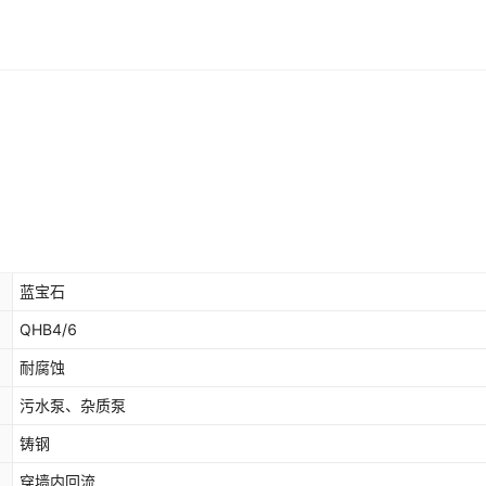
蓝宝石
QHB4/6
耐腐蚀
污水泵、杂质泵
铸钢
穿墙内回流