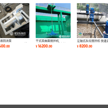
化液回流泵
干式双曲面搅拌机
立轴式反应搅拌机 快速
B400/720-3KW/S低
φ2OOOmm4kw垂直轴双
凝搅拌器 芬顿池机械折
600
16200
8200
.
00
¥
.
00
¥
.
00
潜水内回流泵 污泥穿
曲面搅拌器波轮状倒伞形
式混合搅拌机
泵