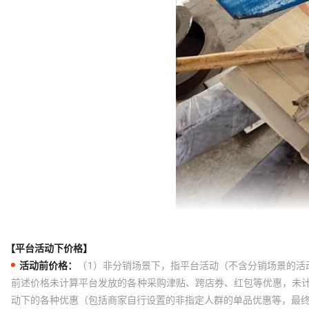
【平台活动下价格】
活动前价格：
（1）非分销场景下，指平台活动（不含分销场景的活
前述价格未计算平台发放的各种采购津贴、跨店券、红包等优惠，未
动下的各种优惠（包括商家自行设置的非指定人群的单品优惠等，最