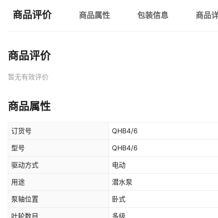
商品评价
商品属性
包装信息
商品
商品评价
暂无有效评价
商品属性
订货号
QHB4/6
型号
QHB4/6
驱动方式
电动
用途
潜水泵
泵轴位置
卧式
叶轮数目
多级