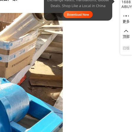
1688
AIBUY
更多
顶部
旧版