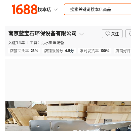
南京蓝宝石环保设备有限公司
关注
入驻
14
年
主营：
污水处理设备
23%
4.5
分
100%
店铺回头率
店铺服务分
准时发货率
店铺好评