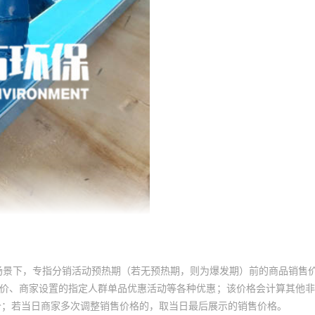
场景下，专指分销活动预热期（若无预热期，则为爆发期）前的商品销售
员价、商家设置的指定人群单品优惠活动等各种优惠；该价格会计算其他
价；若当日商家多次调整销售价格的，取当日最后展示的销售价格。