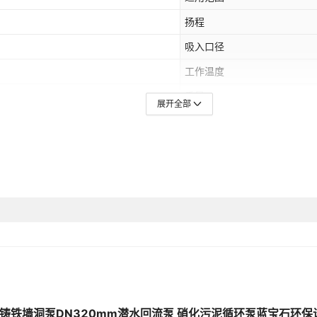
扬程
吸入口径
工作温度
重量
展开全部
功率
是否跨境出口专供货源