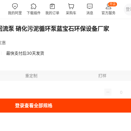
水回流泵 硝化污泥循环泵蓝宝石环保设备厂家
优惠
最快支付后30天发货
重定制
打样
登录查看全部规格