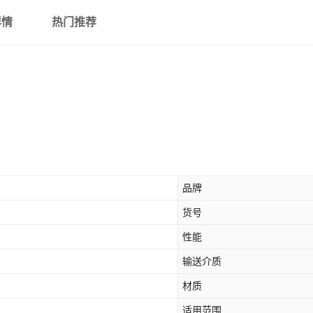
详情
热门推荐
品牌
货号
性能
输送介质
材质
适用范围