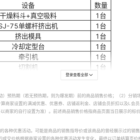
登录查看全部
动）预热期（若无预热期，则为爆发期）前的商品销售价格；（2）分销
计算商家设置的满减优惠、优惠券、店铺返利金、店铺会员折扣以及L会
终以商家的自行设置为准）。前述商品销售价格指商品页面当日展示的标
的各种优惠活动。可能是商品的销售指导价或该商品的曾经展示过的销售
体的成交价格根据商家设置的各种优惠活动发生变化，最终以订单结算页价