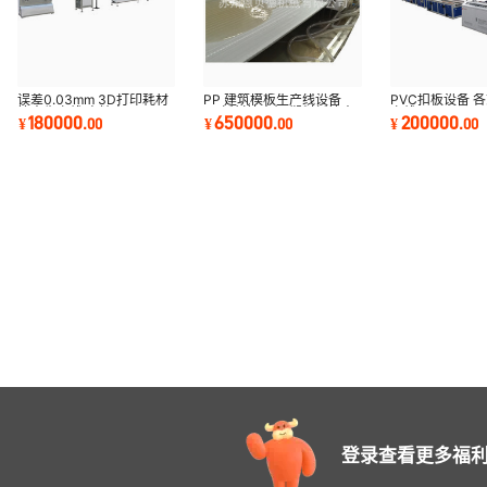
误差0.03mm 3D打印耗材
PP 建筑模板生产线设备
PVC扣板设备 
挤出生产线 高精密
PP板材挤出机 塑料板挤出
产线
180000
650000
200000
¥
.
00
¥
.
00
¥
.
00
ABS/PLA拉丝机组
设备
登录查看更多福利