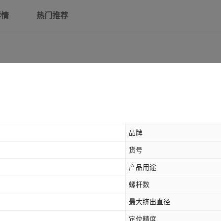
详情
热门推荐
品牌
货号
产品用途
螺杆数
最大挤出直径
定位精度