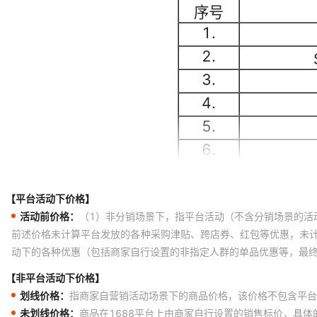
【平台活动下价格】
活动前价格：
（1）非分销场景下，指平台活动（不含分销场景的活
前述价格未计算平台发放的各种采购津贴、跨店券、红包等优惠，未
动下的各种优惠（包括商家自行设置的非指定人群的单品优惠等，最
【非平台活动下价格】
划线价格：
指商家自营销活动场景下的商品价格，该价格不包含平台
未划线价格：
商品在1688平台上由商家自行设置的销售标价，具