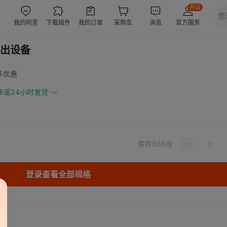
出设备
多优惠
承诺24小时发货
库存
666
台
登录查看全部规格