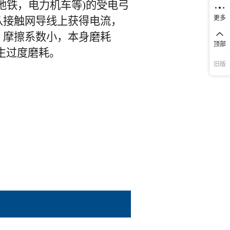
更多
顶部
旧版