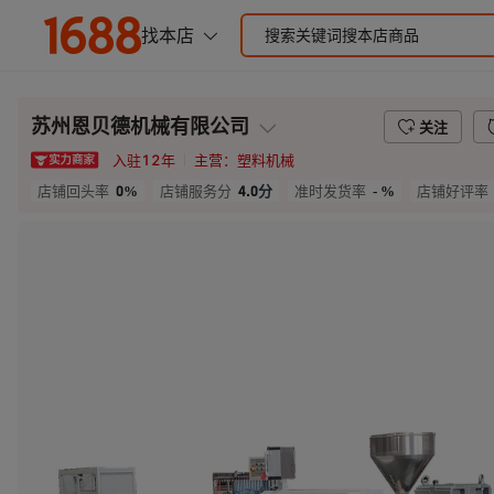
苏州恩贝德机械有限公司
关注
入驻
12
年
主营：
塑料机械
0%
4.0
分
- %
店铺回头率
店铺服务分
准时发货率
店铺好评率