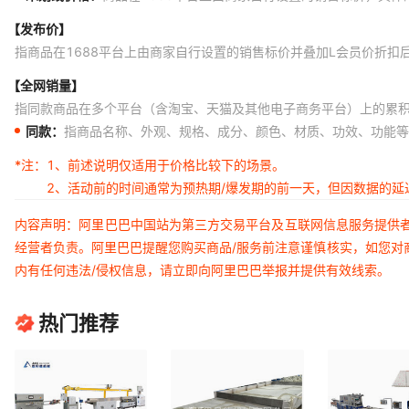
【发布价】
指商品在1688平台上由商家自行设置的销售标价并叠加L会员价折扣
【全网销量】
指同款商品在多个平台（含淘宝、天猫及其他电子商务平台）上的累
同款：
指商品名称、外观、规格、成分、颜色、材质、功效、功能等
*注：
1、前述说明仅适用于价格比较下的场景。
2、活动前的时间通常为预热期/爆发期的前一天，但因数据的
内容声明：阿里巴巴中国站为第三方交易平台及互联网信息服务提供
经营者负责。阿里巴巴提醒您购买商品/服务前注意谨慎核实，如您对
内有任何违法/侵权信息，请立即向阿里巴巴举报并提供有效线索。
热门推荐