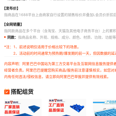
【发布价】
指商品在1688平台上由商家自行设置的销售标价并叠加L会员价折扣
【全网销量】
指同款商品在多个平台（含淘宝、天猫及其他电子商务平台）上的累
同款：
指商品名称、外观、规格、成分、颜色、材质、功效、功能等
*注：
1、前述说明仅适用于价格比较下的场景。
2、活动前的时间通常为预热期/爆发期的前一天，但因数据的
内容声明：阿里巴巴中国站为第三方交易平台及互联网信息服务提供
经营者负责。阿里巴巴提醒您购买商品/服务前注意谨慎核实，如您对
内有任何违法/侵权信息，请立即向阿里巴巴举报并提供有效线索。
搭配组货