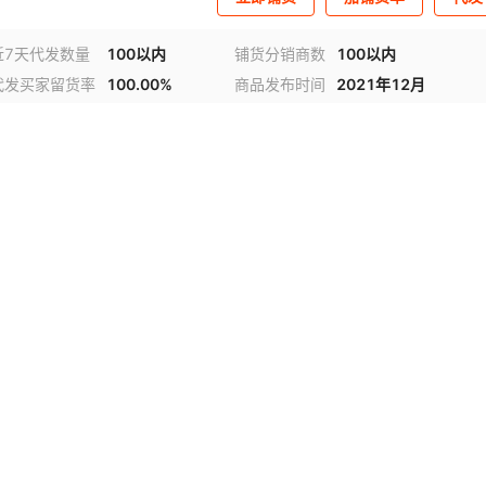
近7天代发数量
100以内
铺货分销商数
100以内
代发买家留货率
100.00%
商品发布时间
2021年12月
视频