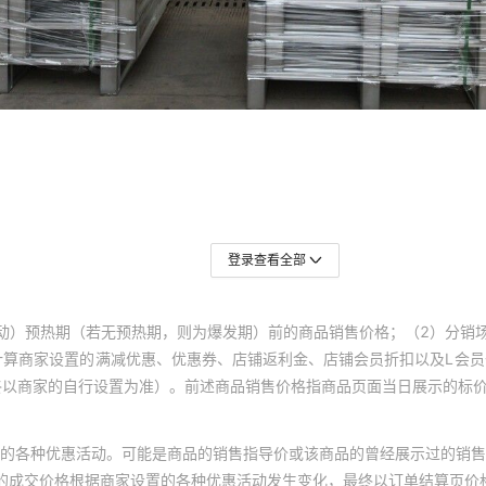
登录查看全部
动）预热期（若无预热期，则为爆发期）前的商品销售价格；（2）分销
计算商家设置的满减优惠、优惠券、店铺返利金、店铺会员折扣以及L会
终以商家的自行设置为准）。前述商品销售价格指商品页面当日展示的标
的各种优惠活动。可能是商品的销售指导价或该商品的曾经展示过的销售
体的成交价格根据商家设置的各种优惠活动发生变化，最终以订单结算页价