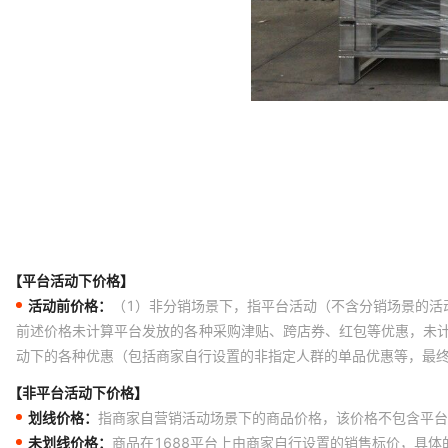
【平台活动下价格】
活动前价格：
（1）非分销场景下，指平台活动（不含分销场景的活
前述价格未计算平台发放的各种采购津贴、跨店券、红包等优惠，未
动下的各种优惠（包括商家自行设置的非指定人群的单品优惠等，最
【非平台活动下价格】
划线价格：
指商家自营销活动场景下的商品价格，该价格不包含平台
未划线价格：
商品在1688平台上由商家自行设置的销售标价，具