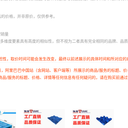
后的价格，并非原价，仅供参考。
积销量
多维度要素具有高度的相似性，但不视为二者具有完全相同的品牌、品质
延迟性，取价时间可能会发生改变，最终以前述展示的具体时间和所对应的
者，阿里巴巴中国站（含网站、客户端等）所展示的商品/服务的标题、
商品/服务的标题、价格、详情等任何信息有任何疑问的，请在购买前通