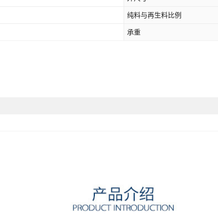
纯料与再生料比例
承重