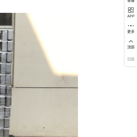
客服
APP
更多
顶部
旧版