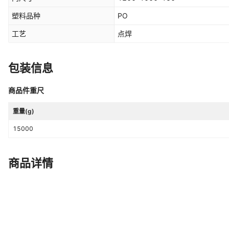
塑料品种
PO
工艺
点焊
包装信息
商品件重尺
重量(g)
15000
商品详情