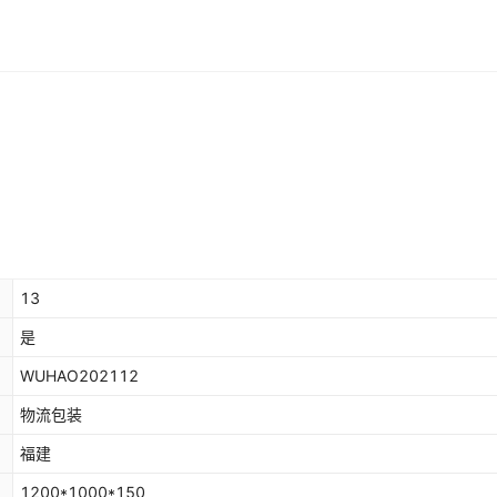
13
是
WUHAO202112
物流包装
福建
1200*1000*150