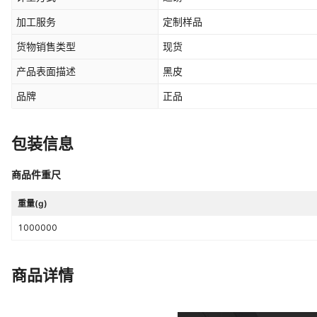
加工服务
定制样品
货物销售类型
现货
产品表面描述
黑皮
品牌
正品
包装信息
商品件重尺
重量(g)
1000000
商品详情