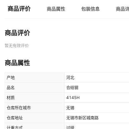
商品评价
商品属性
包装信息
商品
商品评价
暂无有效评价
商品属性
产地
河北
品名
合结钢
材质
4145H
仓库所在城市
无锡
仓库地址
无锡市新区城南路
计重方式
过磅