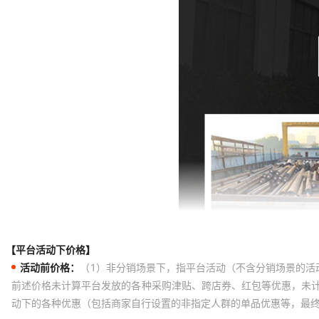
【平台活动下价格】
活动前价格：
（1）非分销场景下，指平台活动（不含分销场景的活
前述价格未计算平台发放的各种采购津贴、跨店券、红包等优惠，未
动下的各种优惠（包括商家自行设置的非指定人群的单品优惠等，最