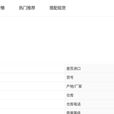
详情
热门推荐
搭配组货
是否进口
货号
产地/厂家
仓库
仓库电话
质量等级