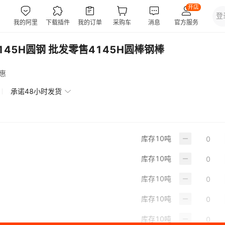
145H圆钢 批发零售4145H圆棒钢棒
惠
承诺48小时发货
库存
10
吨
库存
10
吨
库存
10
吨
库存
10
吨
库存
10
吨