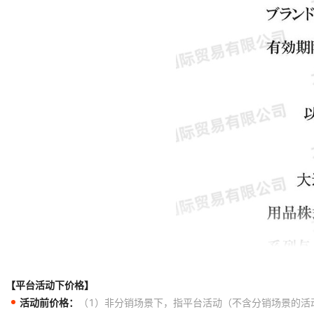
【平台活动下价格】
活动前价格：
（1）非分销场景下，指平台活动（不含分销场景的活