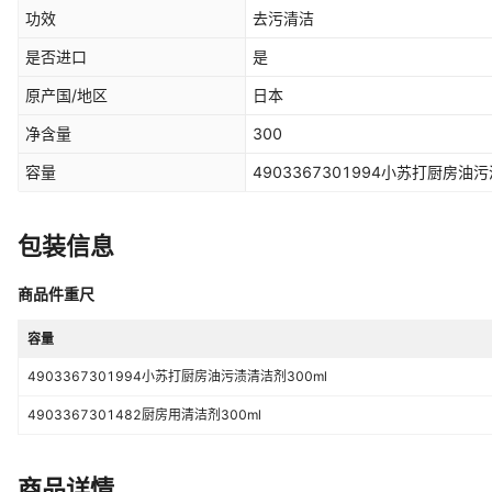
功效
去污清洁
是否进口
是
原产国/地区
日本
净含量
300
容量
4903367301994小苏打厨房油污渍
包装信息
商品件重尺
容量
4903367301994小苏打厨房油污渍清洁剂300ml
4903367301482厨房用清洁剂300ml
商品详情