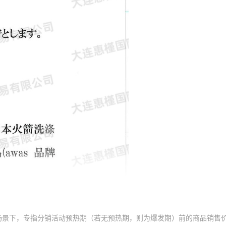
场景下，专指分销活动预热期（若无预热期，则为爆发期）前的商品销售