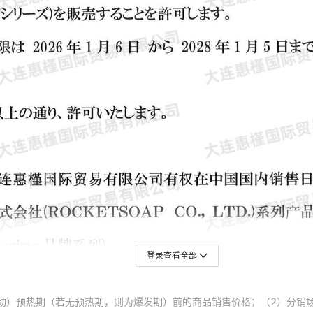
登录查看全部
动）预热期（若无预热期，则为爆发期）前的商品销售价格；（2）分销