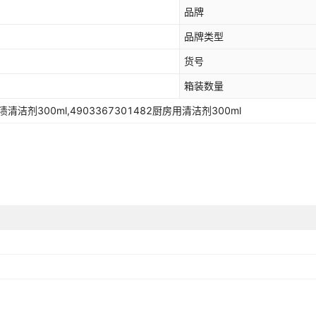
品牌
品牌类型
货号
箱装数量
清洁剂300ml,4903367301482厨房用清洁剂300ml