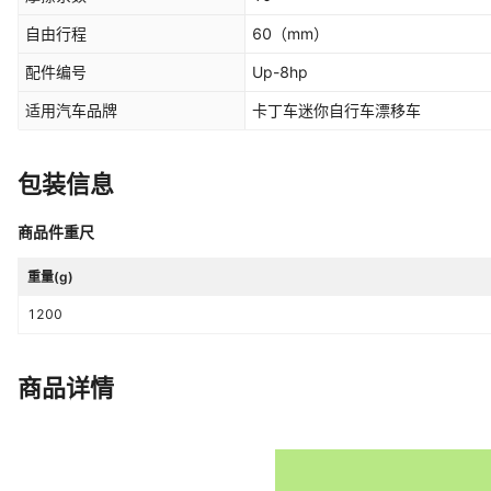
自由行程
60
（mm）
配件编号
Up-8hp
适用汽车品牌
卡丁车迷你自行车漂移车
包装信息
商品件重尺
重量(g)
1200
商品详情