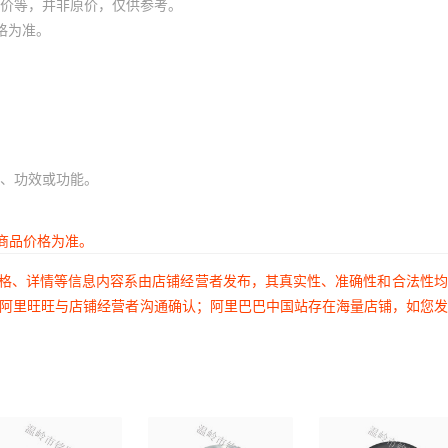
价等，并非原价，仅供参考。
格为准。
、功效或功能。
商品价格为准。
价格、详情等信息内容系由店铺经营者发布，其真实性、准确性和合法性
过阿里旺旺与店铺经营者沟通确认；阿里巴巴中国站存在海量店铺，如您