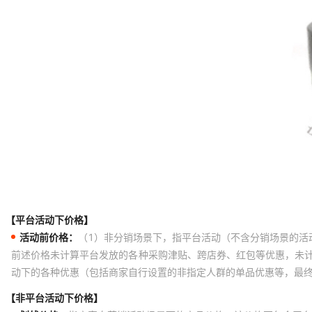
【平台活动下价格】
活动前价格：
（1）非分销场景下，指平台活动（不含分销场景的活
前述价格未计算平台发放的各种采购津贴、跨店券、红包等优惠，未
动下的各种优惠（包括商家自行设置的非指定人群的单品优惠等，最
【非平台活动下价格】