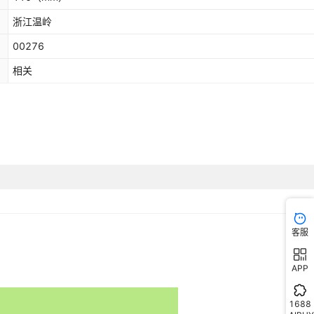
浙江温岭
00276
相关
客服
APP
1688