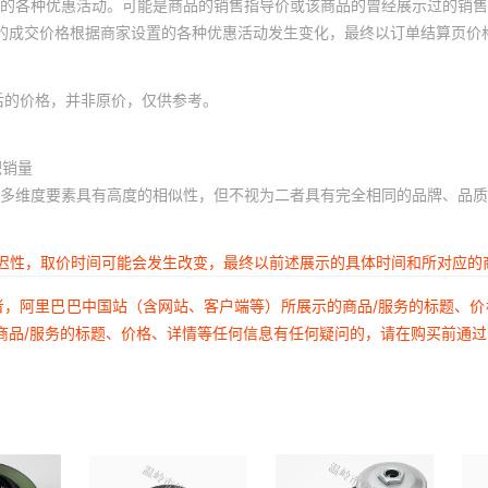
的各种优惠活动。可能是商品的销售指导价或该商品的曾经展示过的销售
体的成交价格根据商家设置的各种优惠活动发生变化，最终以订单结算页价
后的价格，并非原价，仅供参考。
积销量
多维度要素具有高度的相似性，但不视为二者具有完全相同的品牌、品质
延迟性，取价时间可能会发生改变，最终以前述展示的具体时间和所对应的
者，阿里巴巴中国站（含网站、客户端等）所展示的商品/服务的标题、
商品/服务的标题、价格、详情等任何信息有任何疑问的，请在购买前通