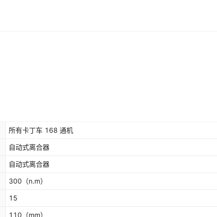
所有卡丁车 168 通机
自动式离合器
自动式离合器
300
（n.m）
15
110
（mm）