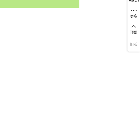
AIBUY
更多
顶部
旧版