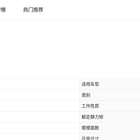
详情
热门推荐
适用车型
类别
工作性质
额定静力矩
摩擦面数
压盘尺寸